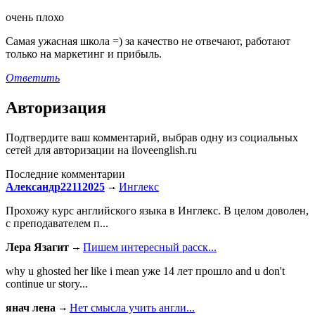
очень плохо
Самая ужасная школа =) за качество не отвечают, работают
только на маркетинг и прибыль.
Ответить
Авторизация
Подтвердите ваш комментарий, выбрав одну из социальных
сетей для авторизации на iloveenglish.ru
Последние комментарии
Александр22112025
Инглекс
Прохожу курс английского языка в Инглекс. В целом доволен,
с преподавателем п...
Лера Язагит
Пишем интересный расск...
why u ghosted her like i mean уже 14 лет прошло and u don't
continue ur story...
янач лена
Нет смысла учить англи...