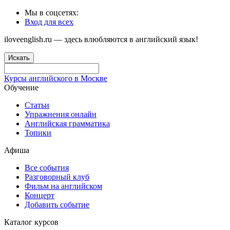
Мы в соцсетях:
Вход для всех
iloveenglish.ru — здесь влюбляются в английский язык!
Искать
Курсы английского в Москве
Обучение
Статьи
Упражнения онлайн
Английская грамматика
Топики
Афиша
Все события
Разговорный клуб
Фильм на английском
Концерт
Добавить событие
Каталог курсов