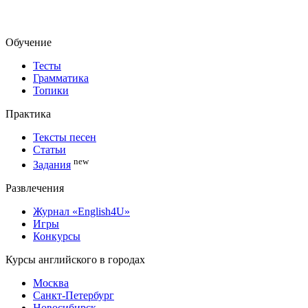
Обучение
Тесты
Грамматика
Топики
Практика
Тексты песен
Статьи
new
Задания
Развлечения
Журнал «English4U»
Игры
Конкурсы
Курсы английского в городах
Москва
Санкт-Петербург
Новосибирск