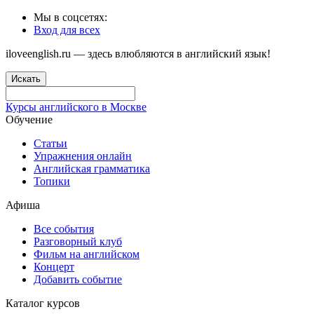
Мы в соцсетях:
Вход для всех
iloveenglish.ru — здесь влюбляются в английский язык!
Искать
Курсы английского в Москве
Обучение
Статьи
Упражнения онлайн
Английская грамматика
Топики
Афиша
Все события
Разговорный клуб
Фильм на английском
Концерт
Добавить событие
Каталог курсов