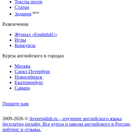
Тексты песен
Статьи
new
Задания
Развлечения
Журнал «English4U»
Игры
Конкурсы
Курсы английского в городах
Москва
Санкт-Петербург
Новосибирск
Екатеринбург
Самара
Пишите нам
2009-2026 ©
iloveenglish.ru – изучение английского языка
бесплатно онлайн. Все курсы и школы английского в России,
рейтинг и отзывы.