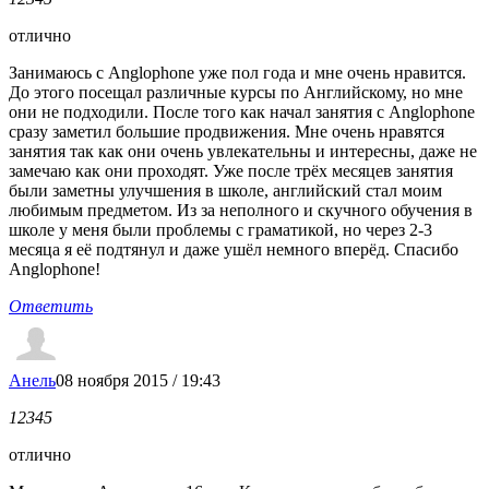
отлично
Занимаюсь с Anglophone уже пол года и мне очень нравится.
До этого посещал различные курсы по Английскому, но мне
они не подходили. После того как начал занятия с Anglophone
сразу заметил большие продвижения. Мне очень нравятся
занятия так как они очень увлекательны и интересны, даже не
замечаю как они проходят. Уже после трёх месяцев занятия
были заметны улучшения в школе, английский стал моим
любимым предметом. Из за неполного и скучного обучения в
школе у меня были проблемы с граматикой, но через 2-3
месяца я её подтянул и даже ушёл немного вперёд. Спасибо
Anglophone!
Ответить
Анель
08 ноября 2015 / 19:43
1
2
3
4
5
отлично