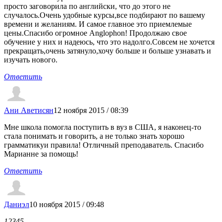
просто заговорила по английски, что до этого не
случалось.Очень удобные курсы,все подбирают по вашему
времени и желаниям. И самое главное это приемлемые
цены.Спасибо огромное Anglophon! Продолжаю свое
обучение у них и надеюсь, что это надолго.Совсем не хочется
прекращать,очень затянуло,хочу больше и больше узнавать и
изучать нового.
Ответить
Ани Аветисян
12 ноября 2015 / 08:39
Мне школа помогла поступить в вуз в США, я наконец-то
стала понимать и говорить, а не только знать хорошо
грамматикуи правила! Отличный преподаватель. Спасибо
Марианне за помощь!
Ответить
Даниэл
10 ноября 2015 / 09:48
1
2
3
4
5