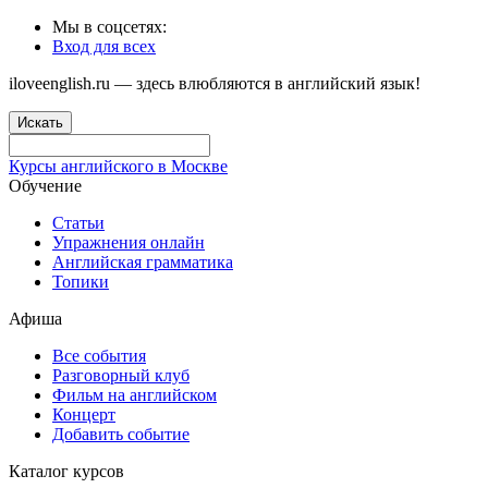
Мы в соцсетях:
Вход для всех
iloveenglish.ru — здесь влюбляются в английский язык!
Искать
Курсы английского в Москве
Обучение
Статьи
Упражнения онлайн
Английская грамматика
Топики
Афиша
Все события
Разговорный клуб
Фильм на английском
Концерт
Добавить событие
Каталог курсов