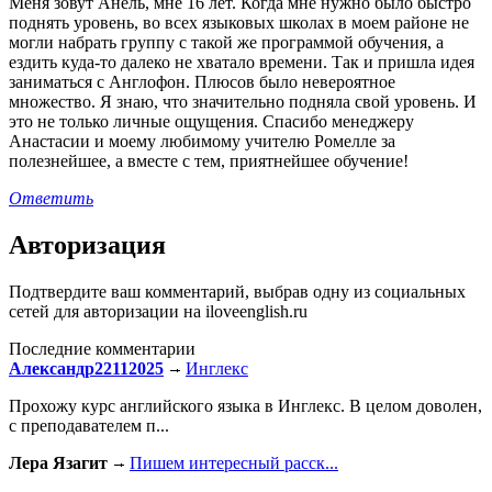
Меня зовут Анель, мне 16 лет. Когда мне нужно было быстро
поднять уровень, во всех языковых школах в моем районе не
могли набрать группу с такой же программой обучения, а
ездить куда-то далеко не хватало времени. Так и пришла идея
заниматься с Англофон. Плюсов было невероятное
множество. Я знаю, что значительно подняла свой уровень. И
это не только личные ощущения. Спасибо менеджеру
Анастасии и моему любимому учителю Ромелле за
полезнейшее, а вместе с тем, приятнейшее обучение!
Ответить
Авторизация
Подтвердите ваш комментарий, выбрав одну из социальных
сетей для авторизации на iloveenglish.ru
Последние комментарии
Александр22112025
Инглекс
Прохожу курс английского языка в Инглекс. В целом доволен,
с преподавателем п...
Лера Язагит
Пишем интересный расск...