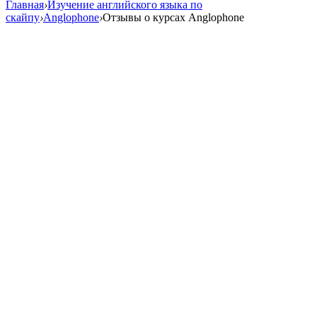
Главная
›
Изучение английского языка по
cкайпу
›
Anglophone
›
Отзывы о курсах Anglophone