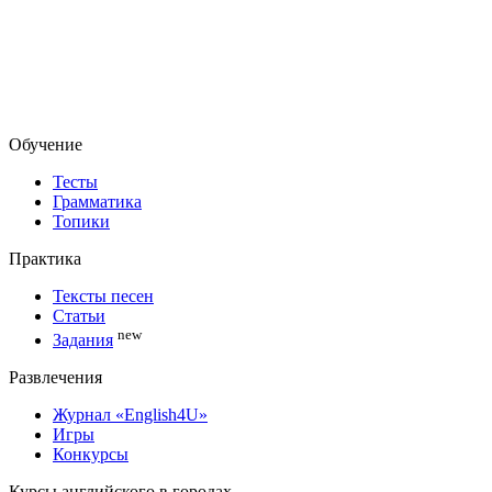
Обучение
Тесты
Грамматика
Топики
Практика
Тексты песен
Статьи
new
Задания
Развлечения
Журнал «English4U»
Игры
Конкурсы
Курсы английского в городах