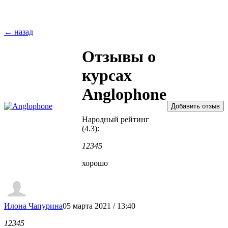
← назад
Отзывы о
курсах
Anglophone
Народный рейтинг
(4.3):
1
2
3
4
5
хорошо
Илона Чапурина
05 марта 2021 / 13:40
1
2
3
4
5