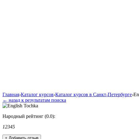
Главная
›
Каталог курсов
›
Каталог курсов в Санкт-Петербурге
›
En
← назад к результатам поиска
Народный рейтинг (0.0):
1
2
3
4
5
+ Добавить отзыв