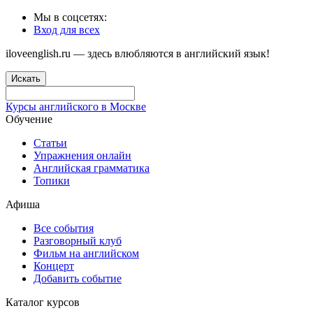
Мы в соцсетях:
Вход для всех
iloveenglish.ru — здесь влюбляются в английский язык!
Искать
Курсы английского в Москве
Обучение
Статьи
Упражнения онлайн
Английская грамматика
Топики
Афиша
Все события
Разговорный клуб
Фильм на английском
Концерт
Добавить событие
Каталог курсов