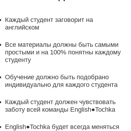
Каждый студент заговорит на
английском
Все материалы должны быть самыми
простыми и на 100% понятны каждому
студенту
Обучение должно быть подобрано
индивидуально для каждого студента
Каждый студент должен чувствовать
заботу всей команды English●Tochka
English●Tochka будет всегда меняться