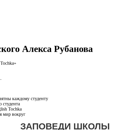
ского Алекса Рубанова
.
нятны каждому студенту
о студента
lish Tochka
ся мир вокруг
ЗАПОВЕДИ ШКОЛЫ