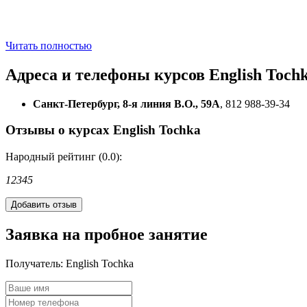
Читать полностью
Адреса и телефоны
курсов English Toch
Санкт-Петербург, 8-я линия В.О., 59А
, 812 988-39-34
Отзывы о курсах English Tochka
Народный рейтинг (0.0):
1
2
3
4
5
Заявка на пробное занятие
Получатель:
English Tochka