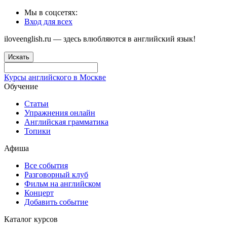
Мы в соцсетях:
Вход для всех
iloveenglish.ru — здесь влюбляются в английский язык!
Искать
Курсы английского в Москве
Обучение
Статьи
Упражнения онлайн
Английская грамматика
Топики
Афиша
Все события
Разговорный клуб
Фильм на английском
Концерт
Добавить событие
Каталог курсов