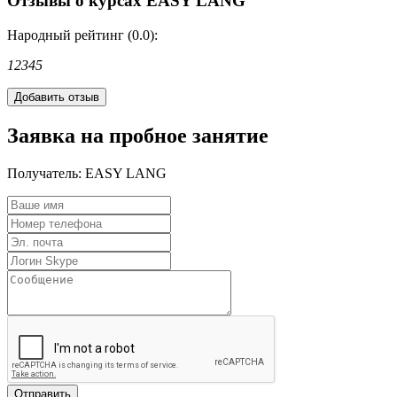
Отзывы о курсах EASY LANG
Народный рейтинг (0.0):
1
2
3
4
5
Заявка на пробное занятие
Получатель:
EASY LANG