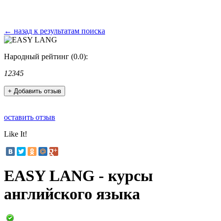
← назад к результатам поиска
Народный рейтинг (0.0):
1
2
3
4
5
+ Добавить отзыв
оставить отзыв
Like It!
EASY LANG - курсы
английского языка