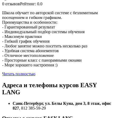
0 отзывов
Рейтинг: 0.0
Школа обучает по авторской системе с безлимитным
посещением и гибким графиком.
Преимущества и особенности:
- Гарантированный результат
- Индивидуальный подбор системы обучения
- Максимум практики
- Гибкий график обучения
- Любое занятие можно посетить несколько раз
- Удобная система абонементов
- Отличное местоположение
- Просторные класс с панорамными окнами
- Море хорошего настроения :)
Читать полностью
Адреса и телефоны
курсов EASY
LANG
Санк-Петербург, ул. Белы Куна, дом 3, 8 этаж, офис
827
, 812 385-59-29