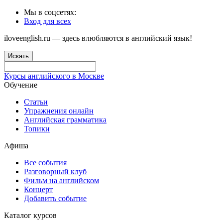
Мы в соцсетях:
Вход для всех
iloveenglish.ru — здесь влюбляются в английский язык!
Искать
Курсы английского в Москве
Обучение
Статьи
Упражнения онлайн
Английская грамматика
Топики
Афиша
Все события
Разговорный клуб
Фильм на английском
Концерт
Добавить событие
Каталог курсов