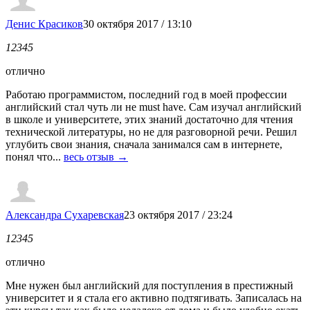
Денис Красиков
30 октября 2017 / 13:10
1
2
3
4
5
отлично
Работаю программистом, последний год в моей профессии
английский стал чуть ли не must have. Сам изучал английский
в школе и университете, этих знаний достаточно для чтения
технической литературы, но не для разговорной речи. Решил
углубить свои знания, сначала занимался сам в интернете,
понял что...
весь отзыв →
Александра Сухаревская
23 октября 2017 / 23:24
1
2
3
4
5
отлично
Мне нужен был английский для поступления в престижный
университет и я стала его активно подтягивать. Записалась на