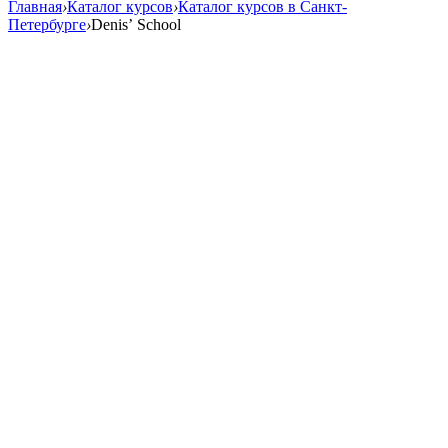
Главная
›
Каталог курсов
›
Каталог курсов в Санкт-
Петербурге
›
Denis’ School