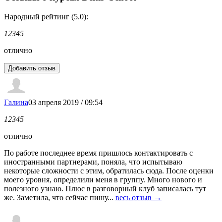
Народный рейтинг (5.0):
1
2
3
4
5
отлично
Галина
03 апреля 2019 / 09:54
1
2
3
4
5
отлично
По работе последнее время пришлось контактировать с
иностранными партнерами, поняла, что испытываю
некоторые сложности с этим, обратилась сюда. После оценки
моего уровня, определили меня в группу. Много нового и
полезного узнаю. Плюс в разговорный клуб записалась тут
же. Заметила, что сейчас пишу...
весь отзыв →