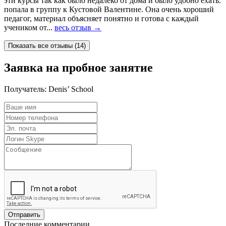
эти курсы так как было недалеко от дома и было удобно ехать.
попала в группу к Кустовой Валентине. Она очень хороший
педагог, материал объясняет понятно и готова с каждый
учеником от...
весь отзыв →
Заявка на пробное занятие
Получатель:
Denis’ School
Последние комментарии