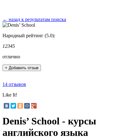
← назад к результатам поиска
Народный рейтинг (5.0):
1
2
3
4
5
отлично
+ Добавить отзыв
14 отзывов
Like It!
Denis’ School - курсы
английского языка