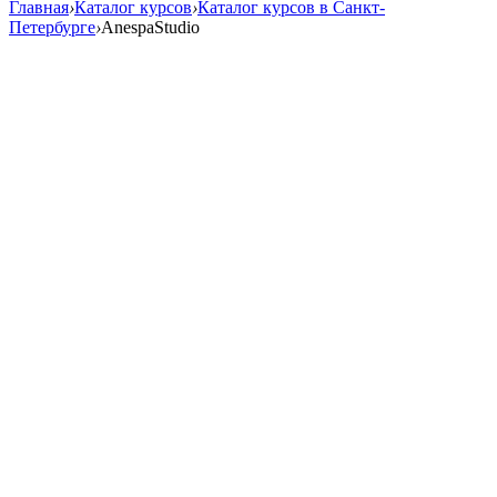
Главная
›
Каталог курсов
›
Каталог курсов в Санкт-
Петербурге
›
AnespaStudio