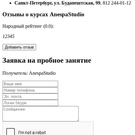
Санкт-Петербург, ул. Будапештская, 99
, 812 244-01-12
Отзывы о курсах AnespaStudio
Народный рейтинг (0.0):
1
2
3
4
5
Заявка на пробное занятие
Получатель:
AnespaStudio