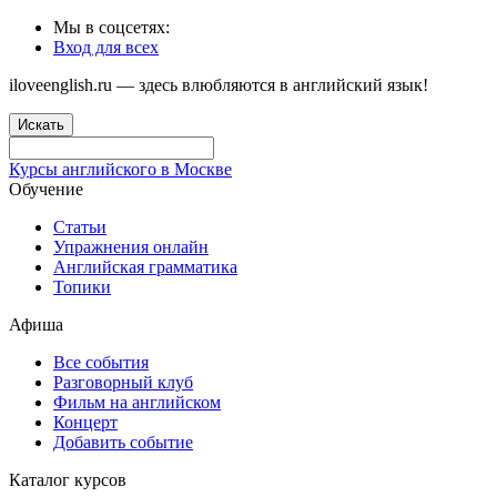
Мы в соцсетях:
Вход для всех
iloveenglish.ru — здесь влюбляются в английский язык!
Искать
Курсы английского в Москве
Обучение
Статьи
Упражнения онлайн
Английская грамматика
Топики
Афиша
Все события
Разговорный клуб
Фильм на английском
Концерт
Добавить событие
Каталог курсов