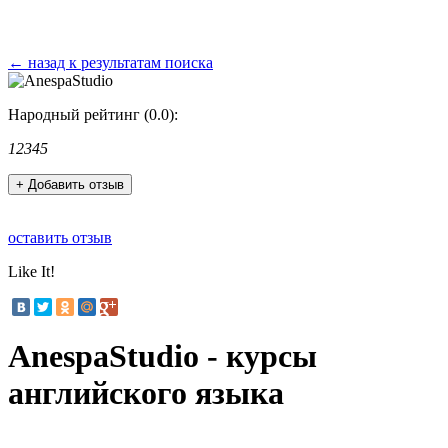
← назад к результатам поиска
Народный рейтинг (0.0):
1
2
3
4
5
+ Добавить отзыв
оставить отзыв
Like It!
AnespaStudio - курсы
английского языка