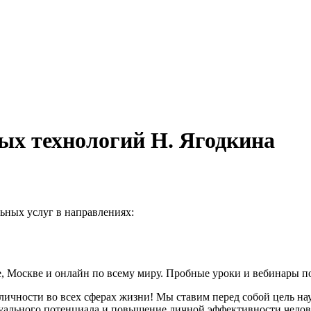
ных технологий Н. Ягодкина
льных услуг в направлениях:
 Москве и онлайн по всему миру. Пробные уроки и вебинары пос
ичности во всех сферах жизни! Мы ставим перед собой цель нау
туального потенциала и повышение личной эффективности чело