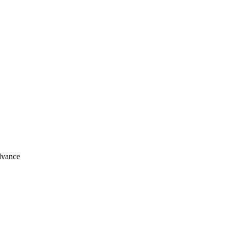
vance