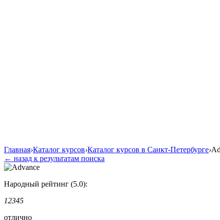
Главная
›
Каталог курсов
›
Каталог курсов в Санкт-Петербурге
›
Ad
← назад к результатам поиска
Народный рейтинг (5.0):
1
2
3
4
5
отлично