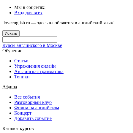
Мы в соцсетях:
Вход для всех
iloveenglish.ru — здесь влюбляются в английский язык!
Искать
Курсы английского в Москве
Обучение
Статьи
Упражнения онлайн
Английская грамматика
Топики
Афиша
Все события
Разговорный клуб
Фильм на английском
Концерт
Добавить событие
Каталог курсов