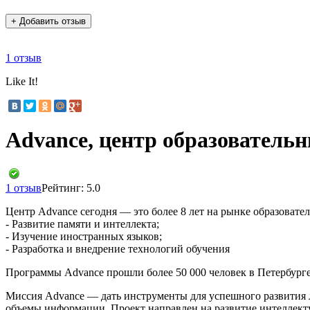
+ Добавить отзыв
1 отзыв
Like It!
Advance, центр образователь
1 отзыв
Рейтинг: 5.0
Центр Advance сегодня — это более 8 лет на рынке образовате
- Развитие памяти и интеллекта;
- Изучение иностранных языков;
- Разработка и внедрение технологий обучения
Программы Advance прошли более 50 000 человек в Петербурге,
Миссия Advance — дать инструменты для успешного развития л
объемы информации. Проект направлен на развитие интеллек