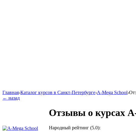
Главная
›
Каталог курсов в Санкт-Петербурге
›
A-Mega School
›
Отз
← назад
Отзывы о курсах A
Народный рейтинг (5.0):