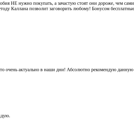
бия НЕ нужно покупать, а зачастую стоят они дороже, чем сами
етоду Каллана позволит заговорить любому! Бонусом бесплатные
что очень актуально в наши дни! Абсолютно рекомендую данную
ндую.