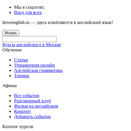
Мы в соцсетях:
Вход для всех
iloveenglish.ru — здесь влюбляются в английский язык!
Искать
Курсы английского в Москве
Обучение
Статьи
Упражнения онлайн
Английская грамматика
Топики
Афиша
Все события
Разговорный клуб
Фильм на английском
Концерт
Добавить событие
Каталог курсов