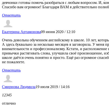
девчонки готовы помочь разобраться с любым вопросом. И, кон
Спасибо вам огромное! Благодаря ВАМ я действительно полюб
Ответить
Екатерина Артамонова
09 июня 2020 / 12:10
Очень довольна обучением английскому в школе. 10 лет, которые
А здесь буквально за несколько месяцев я заговорила. У меня 
внимательности и профессионализму. Кстати, и расположение 
привычки растягивать слова, улучшила своё произношение, изб
школе даётся очень понятно и просто. Ещё раз огромное спасиб
не пожалеете.
Ответить
Смирнова Людмила
19 июля 2019 / 14:16
1
2
3
4
5
отлично