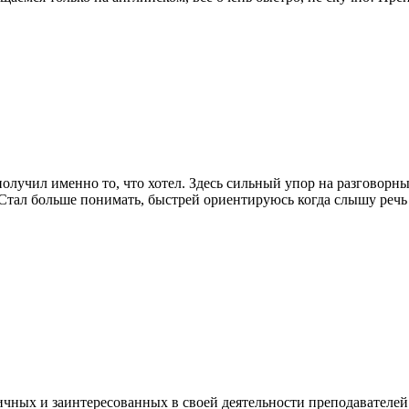
получил именно то, что хотел. Здесь сильный упор на разговорн
 Стал больше понимать, быстрей ориентируюсь когда слышу речь 
ргичных и заинтересованных в своей деятельности преподавател