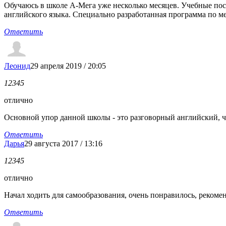
Обучаюсь в школе А-Мега уже несколько месяцев. Учебные посо
английского языка. Специально разработанная программа по м
Ответить
Леонид
29 апреля 2019 / 20:05
1
2
3
4
5
отлично
Основной упор данной школы - это разговорный английский, 
Ответить
Дарья
29 августа 2017 / 13:16
1
2
3
4
5
отлично
Начал ходить для самообразования, очень понравилось, рекоме
Ответить