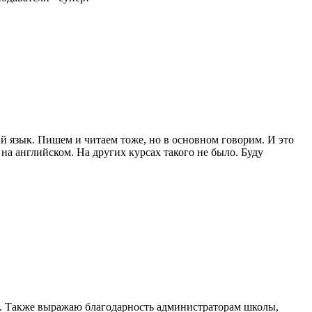
ый язык. Пишем и читаем тоже, но в основном говорим. И это
на английском. На других курсах такого не было. Буду
ей. Также выражаю благодарность администраторам школы,