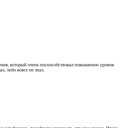
чения, который очень поспособствовал повышению уровня
л, либо вовсе не знал.