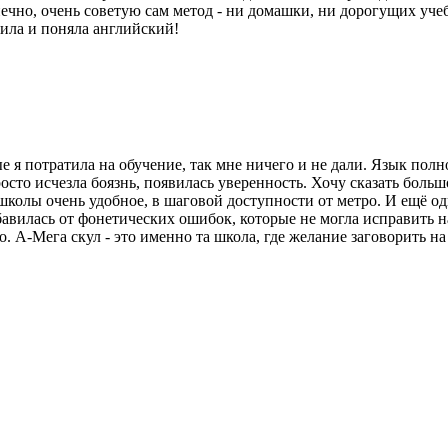
ечно, очень советую сам метод - ни домашки, ни дорогущих уче
ила и поняла английский!
 я потратила на обучение, так мне ничего и не дали. Язык полно
просто исчезла боязнь, появилась уверенность. Хочу сказать бол
школы очень удобное, в шаговой доступности от метро. И ещё од
авилась от фонетических ошибок, которые не могла исправить на
о. А-Мега скул - это именно та школа, где желание заговорить 