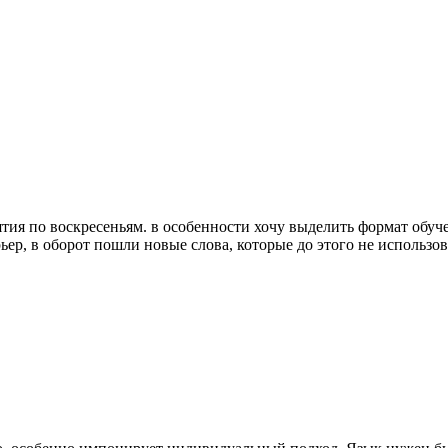
ятия по воскресеньям. в особенности хочу выделить формат обу
ер, в оборот пошли новые слова, которые до этого не использова