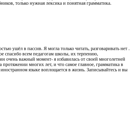
бников, только нужная лексика и понятная грамматика.
стью ушёл в пассив. Я могла только читать, разговаривать нет .
ьшое спасибо всем педагогам школы, их терпению,
ин очень важный момент- я избавилась от своей многолетней
 протяжении многих лет, и что самое главное, грамматика в
на иностранном языке воплощается в жизнь. Записывайтесь и вы