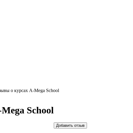
ывы о курсах A-Mega School
-Mega School