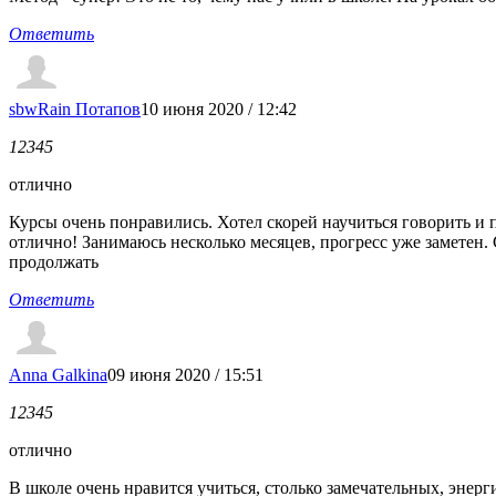
Ответить
sbwRain Потапов
10 июня 2020 / 12:42
1
2
3
4
5
отлично
Курсы очень понравились. Хотел скорей научиться говорить и 
отлично! Занимаюсь несколько месяцев, прогресс уже заметен.
продолжать
Ответить
Anna Galkina
09 июня 2020 / 15:51
1
2
3
4
5
отлично
В школе очень нравится учиться, столько замечательных, эне