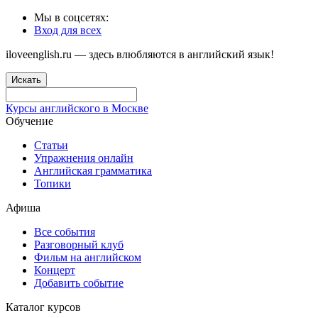
Мы в соцсетях:
Вход для всех
iloveenglish.ru — здесь влюбляются в английский язык!
Искать
Курсы английского в Москве
Обучение
Статьи
Упражнения онлайн
Английская грамматика
Топики
Афиша
Все события
Разговорный клуб
Фильм на английском
Концерт
Добавить событие
Каталог курсов