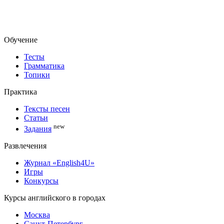
Обучение
Тесты
Грамматика
Топики
Практика
Тексты песен
Статьи
new
Задания
Развлечения
Журнал «English4U»
Игры
Конкурсы
Курсы английского в городах
Москва
Санкт-Петербург