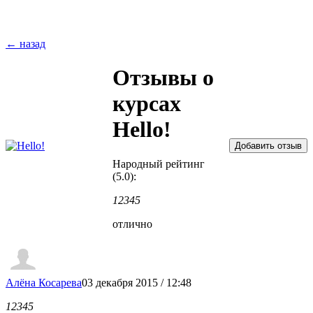
← назад
Отзывы о
курсах
Hello!
Народный рейтинг
(5.0):
1
2
3
4
5
отлично
Алёна Косарева
03 декабря 2015 / 12:48
1
2
3
4
5