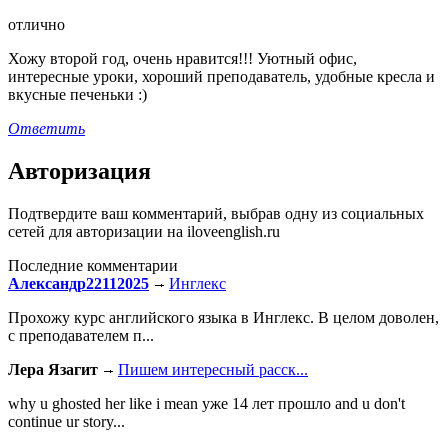
отлично
Хожу второй год, очень нравится!!! Уютный офис,
интересные уроки, хороший преподаватель, удобные кресла и
вкусные печеньки :)
Ответить
Авторизация
Подтвердите ваш комментарий, выбрав одну из социальных
сетей для авторизации на iloveenglish.ru
Последние комментарии
Александр22112025
Инглекс
Прохожу курс английского языка в Инглекс. В целом доволен,
с преподавателем п...
Лера Язагит
Пишем интересный расск...
why u ghosted her like i mean уже 14 лет прошло and u don't
continue ur story...