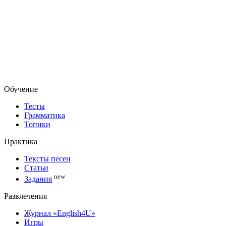
Обучение
Тесты
Грамматика
Топики
Практика
Тексты песен
Статьи
new
Задания
Развлечения
Журнал «English4U»
Игры