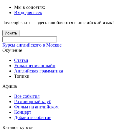
Мы в соцсетях:
Вход для всех
iloveenglish.ru — здесь влюбляются в английский язык!
Искать
Курсы английского в Москве
Обучение
Статьи
Упражнения онлайн
Английская грамматика
Топики
Афиша
Все события
Разговорный клуб
Фильм на английском
Концерт
Добавить событие
Каталог курсов