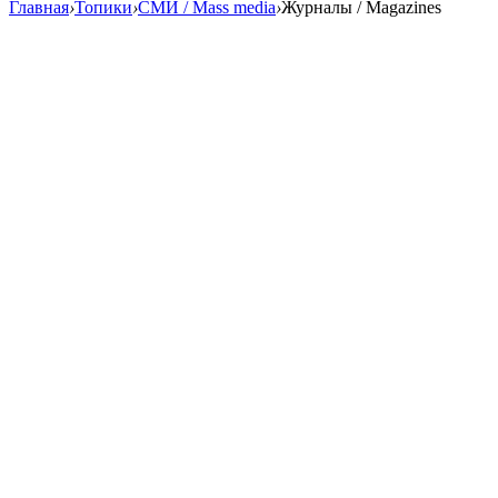
Главная
›
Топики
›
СМИ / Mass media
›
Журналы / Magazines