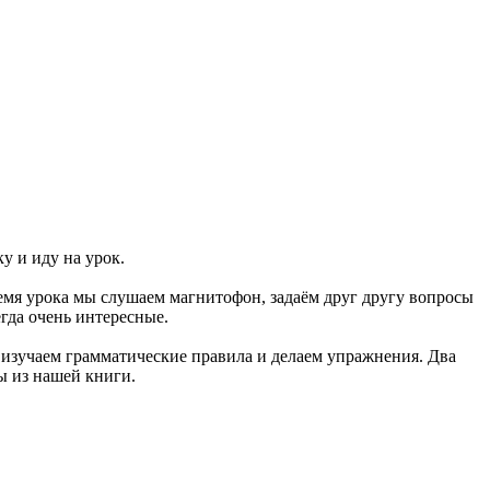
у и иду на урок.
время урока мы слушаем магнитофон, задаём друг другу вопросы
егда очень интересные.
 изучаем грамматические правила и делаем упражнения. Два
ы из нашей книги.