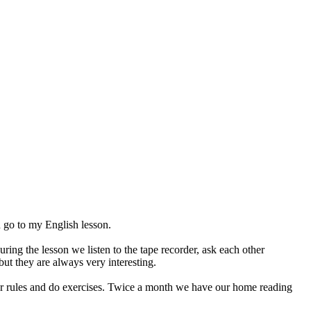
 go to my English lesson.
ring the lesson we listen to the tape recorder, ask each other
ut they are always very interesting.
mar rules and do exercises. Twice a month we have our home reading