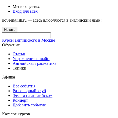
Мы в соцсетях:
Вход для всех
iloveenglish.ru — здесь влюбляются в английский язык!
Искать
Курсы английского в Москве
Обучение
Статьи
Упражнения онлайн
Английская грамматика
Топики
Афиша
Все события
Разговорный клуб
Фильм на английском
Концерт
Добавить событие
Каталог курсов