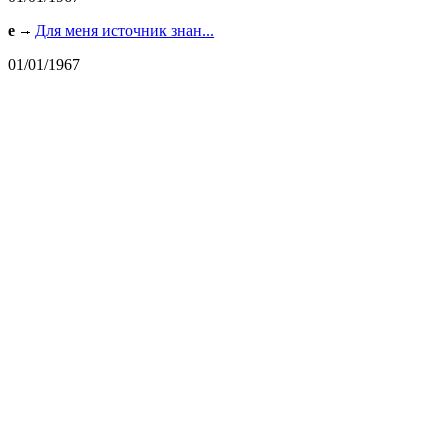
e
Для меня источник знан...
01/01/1967