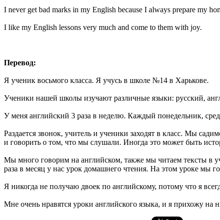
I never get bad marks in my English because I always prepare my h
I like my English lessons very much and come to them with joy.
Перевод
:
Я ученик восьмого класса. Я учусь в школе №14 в Харькове.
Ученики нашей школы изучают различные языки: русский, анг
У меня английский 3 раза в неделю. Каждый понедельник, среду
Раздается звонок, учитель и ученики заходят в класс. Мы сад
и говорить о том, что мы слушали. Иногда это может быть исто
Мы много говорим на английском, также мы читаем тексты в у
раза в месяц у нас урок домашнего чтения. На этом уроке мы 
Я никогда не получаю двоек по английскому, потому что я все
Мне очень нравятся уроки английского языка, и я прихожу на н