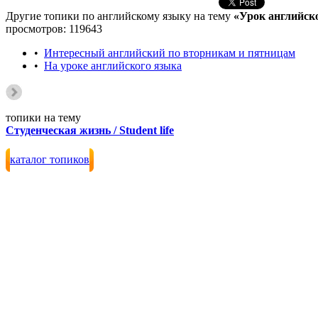
Другие топики по английскому языку на тему
«Урок английског
просмотров: 119643
•
Интересный английский по вторникам и пятницам
•
На уроке английского языка
топики на тему
Студенческая жизнь / Student life
каталог топиков