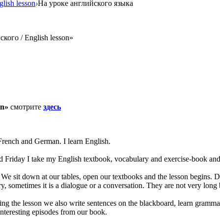
lish lesson
›
На уроке английского языка
ого / English lesson»
on»
смотрите
здесь
 French and German. I learn English.
Friday I take my English textbook, vocabulary and exercise-book and
 We sit down at our tables, open our textbooks and the lesson begins. Du
, sometimes it is a dialogue or a conversation. They are not very long b
ring the lesson we also write sentences on the blackboard, learn gram
interesting episodes from our book.