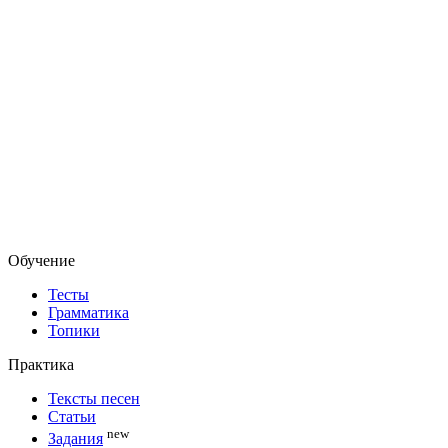
Обучение
Тесты
Грамматика
Топики
Практика
Тексты песен
Статьи
new
Задания