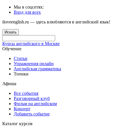
Мы в соцсетях:
Вход для всех
iloveenglish.ru — здесь влюбляются в английский язык!
Искать
Курсы английского в Москве
Обучение
Статьи
Упражнения онлайн
Английская грамматика
Топики
Афиша
Все события
Разговорный клуб
Фильм на английском
Концерт
Добавить событие
Каталог курсов