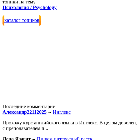
топики на тему
Психология / Psychology
каталог топиков
Последние комментарии
Александр22112025
Инглекс
Прохожу курс английского языка в Инглекс. В целом доволен,
с преподавателем п...
Лера Язагит
Пишем интересный расск...