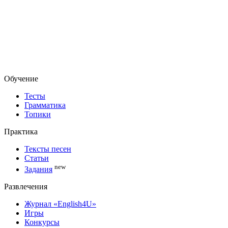
Обучение
Тесты
Грамматика
Топики
Практика
Тексты песен
Статьи
new
Задания
Развлечения
Журнал «English4U»
Игры
Конкурсы