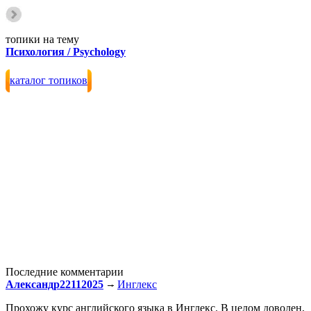
топики на тему
Психология / Psychology
каталог топиков
Последние комментарии
Александр22112025
Инглекс
Прохожу курс английского языка в Инглекс. В целом доволен,