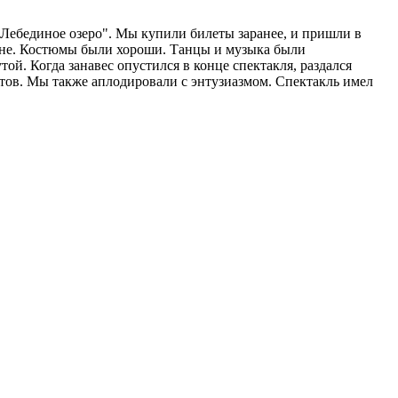
 "Лебединое озеро". Мы купили билеты заранее, и пришли в
сцене. Костюмы были хороши. Танцы и музыка были
ой. Когда занавес опустился в конце спектакля, раздался
етов. Мы также аплодировали с энтузиазмом. Спектакль имел