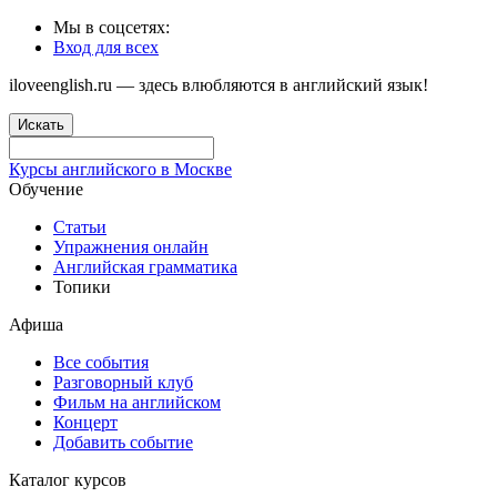
Мы в соцсетях:
Вход для всех
iloveenglish.ru — здесь влюбляются в английский язык!
Искать
Курсы английского в Москве
Обучение
Статьи
Упражнения онлайн
Английская грамматика
Топики
Афиша
Все события
Разговорный клуб
Фильм на английском
Концерт
Добавить событие
Каталог курсов