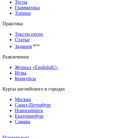
Тесты
Грамматика
Топики
Практика
Тексты песен
Статьи
new
Задания
Развлечения
Журнал «English4U»
Игры
Конкурсы
Курсы английского в городах
Москва
Санкт-Петербург
Новосибирск
Екатеринбург
Самара
Пишите нам