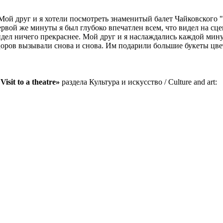
. Мой друг и я хотели посмотреть знаменитый балет Чайковского
 первой же минуты я был глубоко впечатлен всем, что видел на 
дел ничего прекраснее. Мой друг и я наслаждались каждой минут
нцоров вызывали снова и снова. Им подарили большие букеты цв
Visit to a theatre»
раздела Культура и искусство / Culture and art: