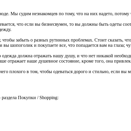
оде. Мы судим незнакомцев по тому, что на них надето, потому 
вается, что если вы бизнесвумен, то вы должны быть одеты соот
дежду.
, чтобы забыть о разных рутинных проблемах. Стоит сказать, ч
ли вы шопоголик и покупаете все, что попадается вам на глаза; 
 одежда должна отражать нашу душу, и что нет никакой необход
учше отражает наше душевное состояние, кроме того, она привлек
его плохого в том, чтобы одеваться дорого и стильно, если вы м
»
раздела Покупки / Shopping: