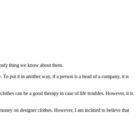
e only thing we know about them.
 To put it in another way, if a person is a head of a company, it is
lothes can be a good therapy in case of life troubles. However, it is
 money on designer clothes. However, I am inclined to believe that