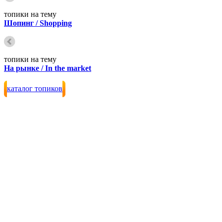
топики на тему
Шопинг / Shopping
топики на тему
На рынке / In the market
каталог топиков