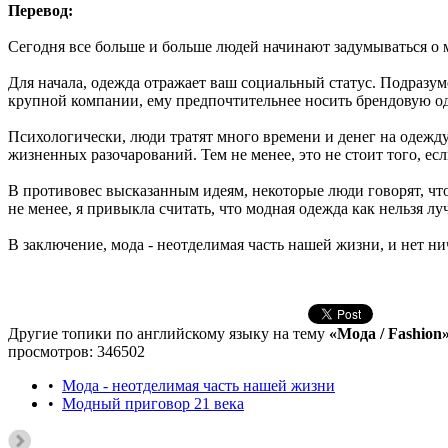
Перевод:
Сегодня все больше и больше людей начинают задумываться о м
Для начала, одежда отражает ваш социальный статус. Подразуме
крупной компании, ему предпочтительнее носить брендовую о
Психологически, люди тратят много времени и денег на одежду
жизненных разочарований. Тем не менее, это не стоит того, ес
В противовес высказанным идеям, некоторые люди говорят, что
не менее, я привыкла считать, что модная одежда как нельзя л
В заключение, мода - неотделимая часть нашей жизни, и нет нич
Другие топики по английскому языку на тему
«Мода / Fashion
просмотров: 346502
•
Мода - неотделимая часть нашей жизни
•
Модный приговор 21 века