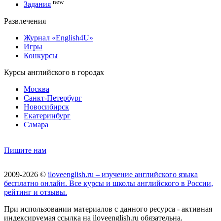
new
Задания
Развлечения
Журнал «English4U»
Игры
Конкурсы
Курсы английского в городах
Москва
Санкт-Петербург
Новосибирск
Екатеринбург
Самара
Пишите нам
2009-2026 ©
iloveenglish.ru – изучение английского языка
бесплатно онлайн. Все курсы и школы английского в России,
рейтинг и отзывы.
При использовании материалов с данного ресурса - активная
индексируемая ссылка на iloveenglish.ru обязательна.