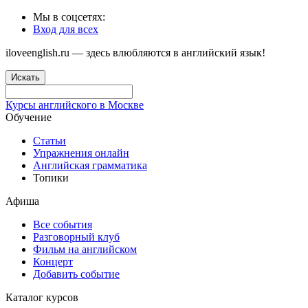
Мы в соцсетях:
Вход для всех
iloveenglish.ru — здесь влюбляются в английский язык!
Искать
Курсы английского в Москве
Обучение
Статьи
Упражнения онлайн
Английская грамматика
Топики
Афиша
Все события
Разговорный клуб
Фильм на английском
Концерт
Добавить событие
Каталог курсов