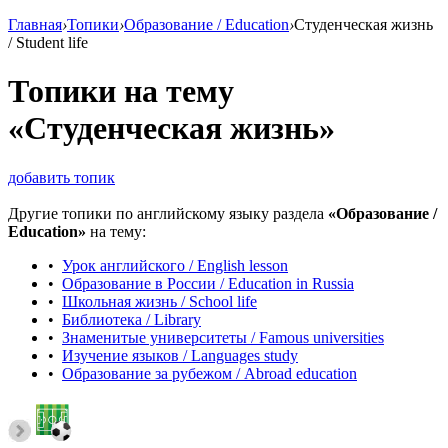
Главная
›
Топики
›
Образование / Education
›
Студенческая жизнь
/ Student life
Топики на тему
«Студенческая жизнь»
добавить топик
Другие топики по английскому языку раздела
«Образование /
Education»
на тему:
•
Урок английского / English lesson
•
Образование в России / Education in Russia
•
Школьная жизнь / School life
•
Библиотека / Library
•
Знаменитые университеты / Famous universities
•
Изучение языков / Languages study
•
Образование за рубежом / Abroad education