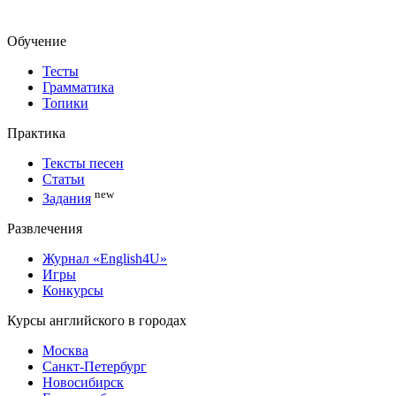
Обучение
Тесты
Грамматика
Топики
Практика
Тексты песен
Статьи
new
Задания
Развлечения
Журнал «English4U»
Игры
Конкурсы
Курсы английского в городах
Москва
Санкт-Петербург
Новосибирск