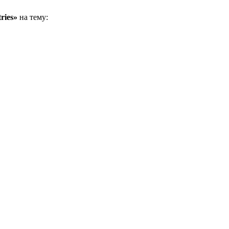
ries»
на тему: