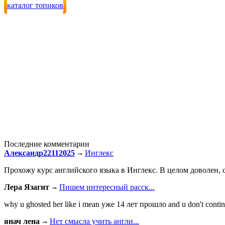
каталог топиков
Последние комментарии
Александр22112025
Инглекс
Прохожу курс английского языка в Инглекс. В целом доволен, с
Лера Язагит
Пишем интересный расск...
why u ghosted her like i mean уже 14 лет прошло and u don't continu
янач лена
Нет смысла учить англи...