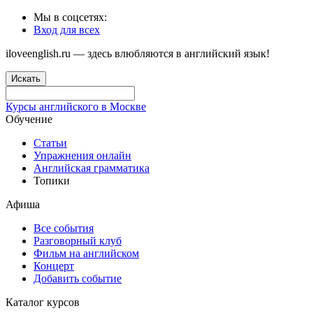
Мы в соцсетях:
Вход для всех
iloveenglish.ru — здесь влюбляются в английский язык!
Искать
Курсы английского в Москве
Обучение
Статьи
Упражнения онлайн
Английская грамматика
Топики
Афиша
Все события
Разговорный клуб
Фильм на английском
Концерт
Добавить событие
Каталог курсов