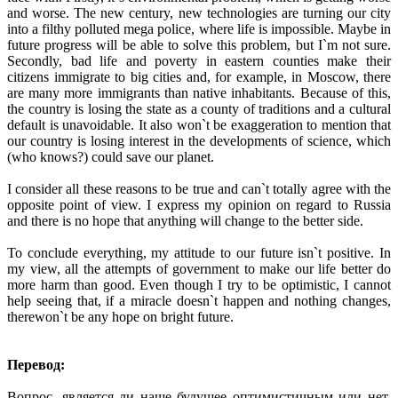
and worse. The new century, new technologies are turning our city
into a filthy polluted mega police, where life is impossible. Maybe in
future progress will be able to solve this problem, but I`m not sure.
Secondly, bad life and poverty in eastern counties make their
citizens immigrate to big cities and, for example, in Moscow, there
are many more immigrants than native inhabitants. Because of this,
the country is losing the state as a county of traditions and a cultural
default is unavoidable. It also won`t be exaggeration to mention that
our country is losing interest in the developments of science, which
(who knows?) could save our planet.
I consider all these reasons to be true and can`t totally agree with the
opposite point of view. I express my opinion on regard to Russia
and there is no hope that anything will change to the better side.
To conclude everything, my attitude to our future isn`t positive. In
my view, all the attempts of government to make our life better do
more harm than good. Even though I try to be optimistic, I cannot
help seeing that, if a miracle doesn`t happen and nothing changes,
therewon`t be any hope on bright future.
Перевод:
Вопрос, является ли наше будущее оптимистичным или нет,