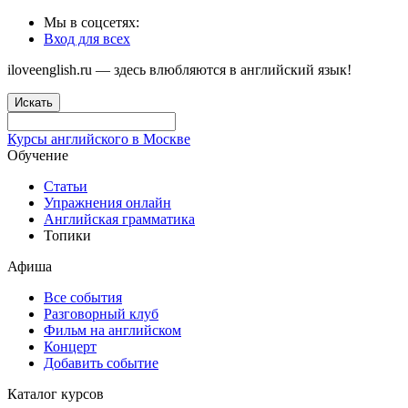
Мы в соцсетях:
Вход для всех
iloveenglish.ru — здесь влюбляются в английский язык!
Искать
Курсы английского в Москве
Обучение
Статьи
Упражнения онлайн
Английская грамматика
Топики
Афиша
Все события
Разговорный клуб
Фильм на английском
Концерт
Добавить событие
Каталог курсов