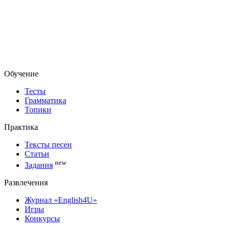
Обучение
Тесты
Грамматика
Топики
Практика
Тексты песен
Статьи
new
Задания
Развлечения
Журнал «English4U»
Игры
Конкурсы