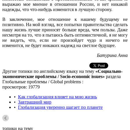
выражаю мое мнение в отношении России, и нет никакой
надежды, что что-нибудь изменится в лучшую сторону.
В заключение, мое отношение к нашему будущему не
позитивно. На мой взгляд, все попытки правительства сделать
нашу жизнь лучше приносят больше вреда, чем пользы. Даже
несмотря на то, что я пытаюсь быть оптимистичной, я не могу
не видеть, что, если не произойдет чудо и ничего не
изменится, не будет никаких надежд на светлое будущее.
Батурина Анна
Другие топики по английскому языку на тему
«Социально-
экономические проблемы / Socio-economic issues»
раздела
Глобальные проблемы / Global problems :
просмотров: 19779
•
Как глобализация влияет на мою жизнь
•
Завтрашний мир
•
Глобализация уверенно шагает по планете
топики на тему