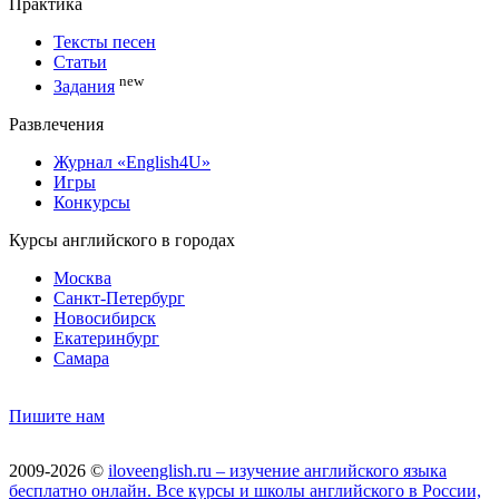
Практика
Тексты песен
Статьи
new
Задания
Развлечения
Журнал «English4U»
Игры
Конкурсы
Курсы английского в городах
Москва
Санкт-Петербург
Новосибирск
Екатеринбург
Самара
Пишите нам
2009-2026 ©
iloveenglish.ru – изучение английского языка
бесплатно онлайн. Все курсы и школы английского в России,