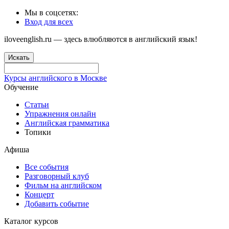
Мы в соцсетях:
Вход для всех
iloveenglish.ru — здесь влюбляются в английский язык!
Искать
Курсы английского в Москве
Обучение
Статьи
Упражнения онлайн
Английская грамматика
Топики
Афиша
Все события
Разговорный клуб
Фильм на английском
Концерт
Добавить событие
Каталог курсов