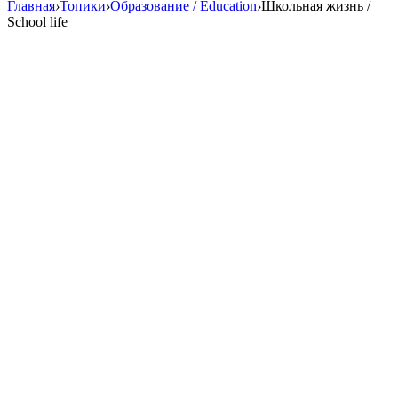
Главная
›
Топики
›
Образование / Education
›
Школьная жизнь /
School life