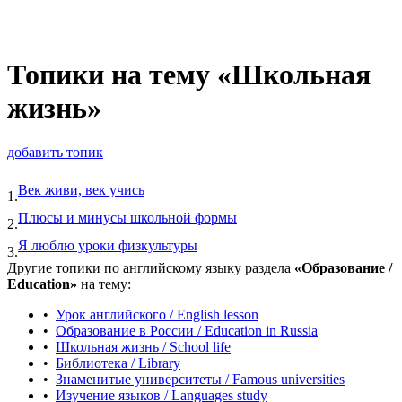
Топики на тему «Школьная
жизнь»
добавить топик
Век живи, век учись
1.
Плюсы и минусы школьной формы
2.
Я люблю уроки физкультуры
3.
Другие топики по английскому языку раздела
«Образование /
Education»
на тему:
•
Урок английского / English lesson
•
Образование в России / Education in Russia
•
Школьная жизнь / School life
•
Библиотека / Library
•
Знаменитые университеты / Famous universities
•
Изучение языков / Languages study