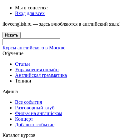
Мы в соцсетях:
Вход для всех
iloveenglish.ru — здесь влюбляются в английский язык!
Искать
Курсы английского в Москве
Обучение
Статьи
Упражнения онлайн
Английская грамматика
Топики
Афиша
Все события
Разговорный клуб
Фильм на английском
Концерт
Добавить событие
Каталог курсов