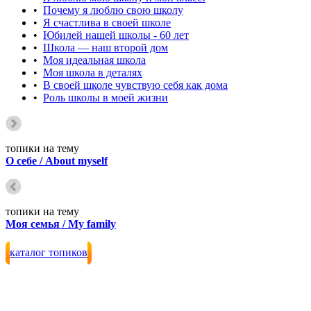
•
Почему я люблю свою школу
•
Я счастлива в своей школе
•
Юбилей нашей школы - 60 лет
•
Школа — наш второй дом
•
Моя идеальная школа
•
Моя школа в деталях
•
В своей школе чувствую себя как дома
•
Роль школы в моей жизни
топики на тему
О себе / About myself
топики на тему
Моя семья / My family
каталог топиков