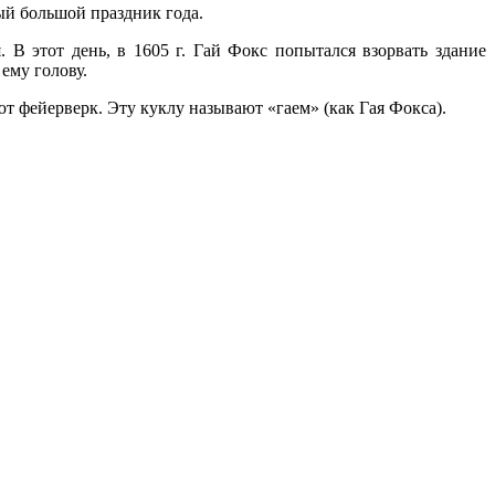
ый большой праздник года.
В этот день, в 1605 г. Гай Фокс попытался взорвать здание
ему голову.
ют фейерверк. Эту куклу называют «гаем» (как Гая Фокса).