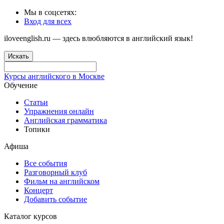
Мы в соцсетях:
Вход для всех
iloveenglish.ru — здесь влюбляются в английский язык!
Искать
Курсы английского в Москве
Обучение
Статьи
Упражнения онлайн
Английская грамматика
Топики
Афиша
Все события
Разговорный клуб
Фильм на английском
Концерт
Добавить событие
Каталог курсов