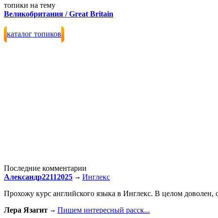
топики на тему
Великобритания / Great Britain
каталог топиков
Последние комментарии
Александр22112025
Инглекс
Прохожу курс английского языка в Инглекс. В целом доволен, с
Лера Язагит
Пишем интересный расск...