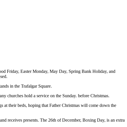
 Good Friday, Easter Monday, May Day, Spring Bank Holiday, and
osed.
tands in the Trafalgar Square.
Many churches hold a service on the Sunday. before Christmas.
ngs at their beds, hoping that Father Christmas will come down the
 and receives presents. The 26th of December, Boxing Day, is an extra