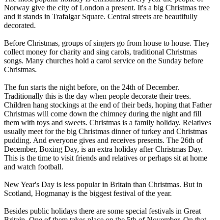
Norway give the city of London a present. It's a big Christmas tree
and it stands in Trafalgar Square. Central streets are beautifully
decorated.
Before Christmas, groups of singers go from house to house. They
collect money for charity and sing carols, traditional Christmas
songs. Many churches hold a carol service on the Sunday before
Christmas.
The fun starts the night before, on the 24th of December.
Traditionally this is the day when people decorate their trees.
Children hang stockings at the end of their beds, hoping that Father
Christmas will come down the chimney during the night and fill
them with toys and sweets. Christmas is a family holiday. Relatives
usually meet for the big Christmas dinner of turkey and Christmas
pudding. And everyone gives and receives presents. The 26th of
December, Boxing Day, is an extra holiday after Christmas Day.
This is the time to visit friends and relatives or perhaps sit at home
and watch football.
New Year's Day is less popular in Britain than Christmas. But in
Scotland, Hogmanay is the biggest festival of the year.
Besides public holidays there are some special festivals in Great
Britain. One of them takes place on the 5th of November. On that