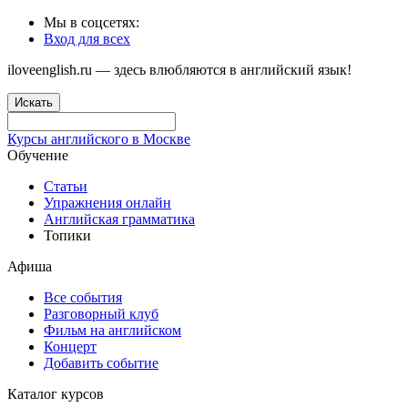
Мы в соцсетях:
Вход для всех
iloveenglish.ru — здесь влюбляются в английский язык!
Искать
Курсы английского в Москве
Обучение
Статьи
Упражнения онлайн
Английская грамматика
Топики
Афиша
Все события
Разговорный клуб
Фильм на английском
Концерт
Добавить событие
Каталог курсов