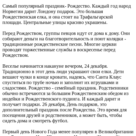
Самый популярный праздник- Рождество. Каждый год народ
Норвегии дарит Лондону подарок. Это большая
Рождественская елка, и она стоит на Трафальгарской
площади. Центральные улицы красиво украшены.
Перед Рождеством, группы певцов идут от дома к дому. Они
собирают деньги на благотворительность и поют колядки -
традиционные рождественские песни. Многие церкви
проводят торжественные службы в воскресенье перед
Рождеством.
Веселье начинается накануне вечером, 24 декабря.
Традиционно в этот день люди украшают свои елки. Дети
вешают чулки в конце кровати, надеясь, что Санта Клаус
спуститься по трубе ночью и заполнит их игрушками и
сладостями. Рождество - семейный праздник. Родственники
обычно встречаются за большим Рождественским обедом из
индейки и Рождественского пудинга. И каждый дарит и
получает подарки. 26 декабря, День подарков, это
дополнительный праздник после Рождества. Это время для
посещения друзей и родственников, а может быть, чтобы
сидеть дома и смотреть футбол.
Первый день Нового Года менее популярен в Великобритании