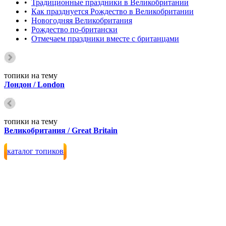
•
Традиционные праздники в Великобритании
•
Как празднуется Рождество в Великобритании
•
Новогодняя Великобритания
•
Рождество по-британски
•
Отмечаем праздники вместе с британцами
топики на тему
Лондон / London
топики на тему
Великобритания / Great Britain
каталог топиков