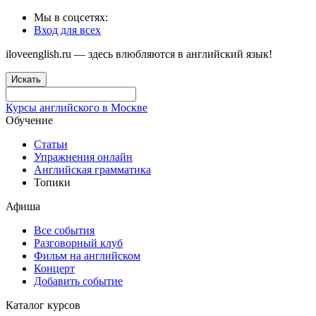
Мы в соцсетях:
Вход для всех
iloveenglish.ru — здесь влюбляются в английский язык!
Искать
Курсы английского в Москве
Обучение
Статьи
Упражнения онлайн
Английская грамматика
Топики
Афиша
Все события
Разговорный клуб
Фильм на английском
Концерт
Добавить событие
Каталог курсов