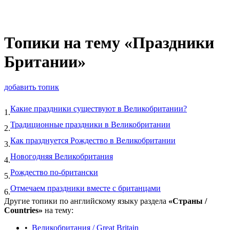
Топики на тему «Праздники
Британии»
добавить топик
Какие праздники существуют в Великобритании?
1.
Традиционные праздники в Великобритании
2.
Как празднуется Рождество в Великобритании
3.
Новогодняя Великобритания
4.
Рождество по-британски
5.
Отмечаем праздники вместе с британцами
6.
Другие топики по английскому языку раздела
«Страны /
Countries»
на тему:
•
Великобритания / Great Britain