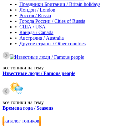
•
Праздники Британии / Britain holidays
•
Лондон / London
•
Россия / Russia
•
Города России / Cities of Russia
•
США / USA
•
Канада / Canada
•
Австралия / Australia
•
Другие страны / Other countries
все топики на тему
Известные люди / Famous people
все топики на тему
Времена года / Seasons
каталог топиков