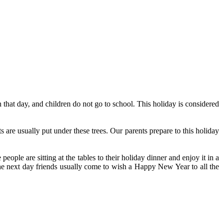
n that day, and children do not go to school. This holiday is considered
s are usually put under these trees. Our parents prepare to this holiday
ople are sitting at the tables to their holiday dinner and enjoy it in a
he next day friends usually come to wish a Happy New Year to all the