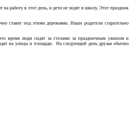
а работу в этот день, и дети не ходят в школу. Этот праздник
ычно ставят под этими деревьями. Наши родители старательно
это время люди сидят за столами за праздничным ужином и
одят на улицы и площади. На следующий день друзья обычно