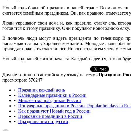
Новый год - большой праздник в нашей стране. Всем он очень 
считается семейным праздником. Он, как правило, отмечается у
Люди украшают свои дома и, как правило, ставят ель, котор
готовятся к этому празднику. Они покупают новогоднюю елку,
В полночь люди могут видеть президента по телевизору, п
наслаждаются им в хорошей компании. Молодые люди обычно
приходят пожелать счастливого Нового года всем членам семьи
Новый год нашей жизни начался. Каждый надеется, что он буде
Другие топики по английскому языку на тему
«Праздники Росси
просмотров: 570247
•
Праздник каждый день
•
Календарные праздники в России
•
Множество праздников России
•
Популярные праздники в России. Popular holidays in Rus
•
Как празднуют Новый год в России
•
Церковные праздники в России
•
Празднования по-русски