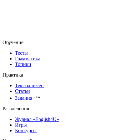
Обучение
Тесты
Грамматика
Топики
Практика
Тексты песен
Статьи
new
Задания
Развлечения
Журнал «English4U»
Игры
Конкурсы