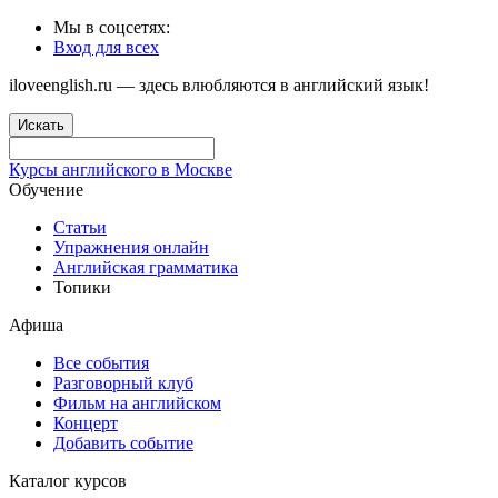
Мы в соцсетях:
Вход для всех
iloveenglish.ru — здесь влюбляются в английский язык!
Искать
Курсы английского в Москве
Обучение
Статьи
Упражнения онлайн
Английская грамматика
Топики
Афиша
Все события
Разговорный клуб
Фильм на английском
Концерт
Добавить событие
Каталог курсов