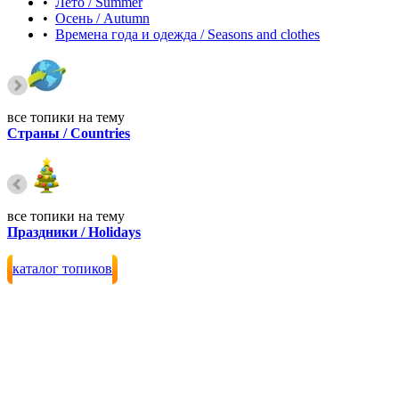
•
Лето / Summer
•
Осень / Autumn
•
Времена года и одежда / Seasons and clothes
все топики на тему
Страны / Countries
все топики на тему
Праздники / Holidays
каталог топиков