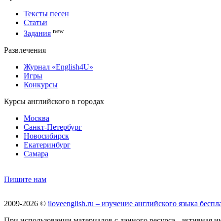
Тексты песен
Статьи
new
Задания
Развлечения
Журнал «English4U»
Игры
Конкурсы
Курсы английского в городах
Москва
Санкт-Петербург
Новосибирск
Екатеринбург
Самара
Пишите нам
2009-2026 ©
iloveenglish.ru – изучение английского языка бес
При использовании материалов с данного ресурса - активная инд