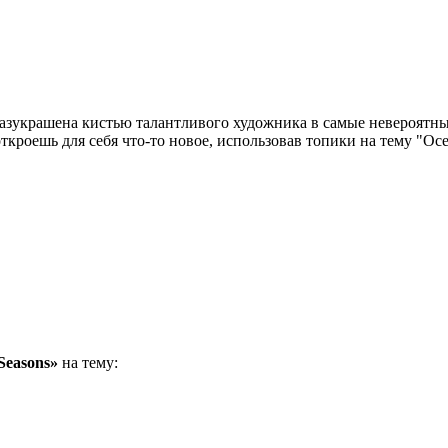
разукрашена кистью талантливого художника в самые невероятные
ткроешь для себя что-то новое, использовав топики на тему "Ос
Seasons»
на тему: