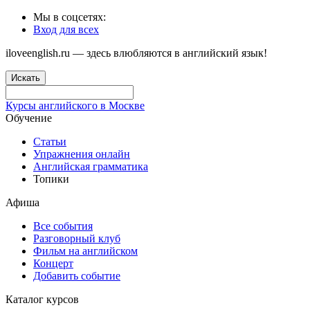
Мы в соцсетях:
Вход для всех
iloveenglish.ru — здесь влюбляются в английский язык!
Искать
Курсы английского в Москве
Обучение
Статьи
Упражнения онлайн
Английская грамматика
Топики
Афиша
Все события
Разговорный клуб
Фильм на английском
Концерт
Добавить событие
Каталог курсов