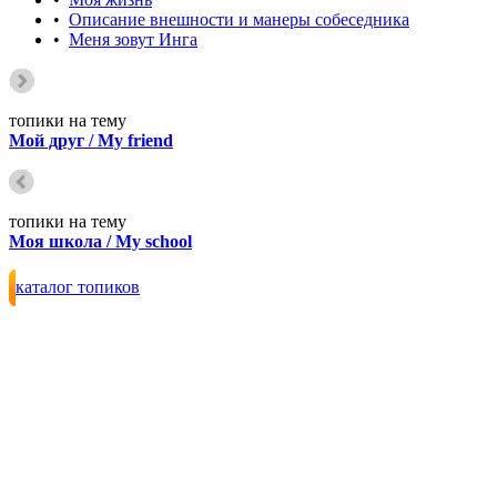
•
Описание внешности и манеры собеседника
•
Меня зовут Инга
топики на тему
Мой друг / My friend
топики на тему
Моя школа / My school
каталог топиков