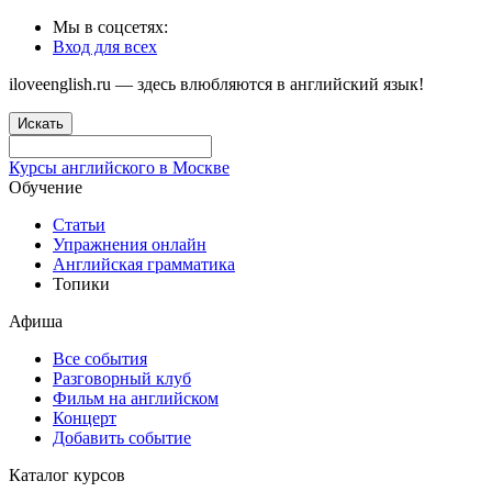
Мы в соцсетях:
Вход для всех
iloveenglish.ru — здесь влюбляются в английский язык!
Искать
Курсы английского в Москве
Обучение
Статьи
Упражнения онлайн
Английская грамматика
Топики
Афиша
Все события
Разговорный клуб
Фильм на английском
Концерт
Добавить событие
Каталог курсов