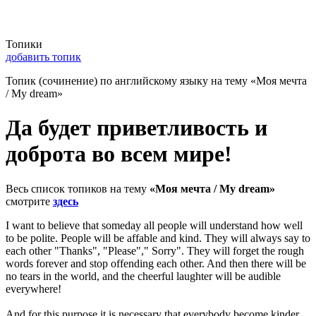
Топики
добавить топик
Топик (сочинение) по английскому языку на тему «Моя мечта
/ My dream»
Да будет приветливость и
доброта во всем мире!
Весь список топиков на тему
«Моя мечта / My dream»
смотрите
здесь
I want to believe that someday all people will understand how well
to be polite. People will be affable and kind. They will always say to
each other "Thanks", "Please"," Sorry". They will forget the rough
words forever and stop offending each other. And then there will be
no tears in the world, and the cheerful laughter will be audible
everywhere!
And for this purpose it is necessary that everybody become kinder