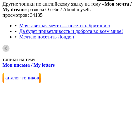
Другие топики по английскому языку на тему
«Моя мечта /
My dream»
раздела О себе / About myself:
просмотров: 34135
•
Моя заветная мечта — посетить Британию
•
Да будет приветливость и доброта во всем мире!
•
Мечтаю посетить Лондон
топики на тему
Мои письма / My letters
каталог топиков