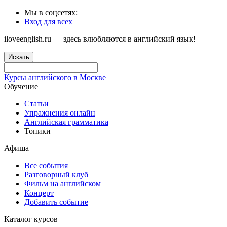
Мы в соцсетях:
Вход для всех
iloveenglish.ru — здесь влюбляются в английский язык!
Искать
Курсы английского в Москве
Обучение
Статьи
Упражнения онлайн
Английская грамматика
Топики
Афиша
Все события
Разговорный клуб
Фильм на английском
Концерт
Добавить событие
Каталог курсов