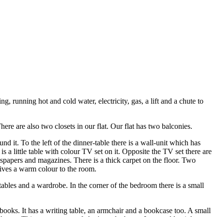
ng, running hot and cold water, electricity, gas, a lift and a chute to
re are also two closets in our flat. Our flat has two balconies.
d it. To the left of the dinner-table there is a wall-unit which has
is a little table with colour TV set on it. Opposite the TV set there are
wspapers and magazines. There is a thick carpet on the floor. Two
ives a warm colour to the room.
tables and a wardrobe. In the corner of the bedroom there is a small
 of books. It has a writing table, an armchair and a bookcase too. A small