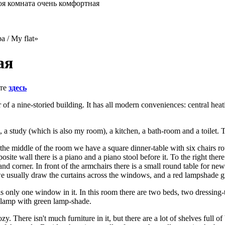
я комната очень комфортная
 / My flat»
ая
те
здесь
r of a nine-storied building. It has all modern conveniences: central heati
a study (which is also my room), a kitchen, a bath-room and a toilet. The
 the middle of the room we have a square dinner-table with six chairs roun
ite wall there is a piano and a piano stool before it. To the right there 
nd corner. In front of the armchairs there is a small round table for ne
e usually draw the curtains across the windows, and a red lampshade g
is only one window in it. In this room there are two beds, two dressing-
l lamp with green lamp-shade.
 cozy. There isn't much furniture in it, but there are a lot of shelves full