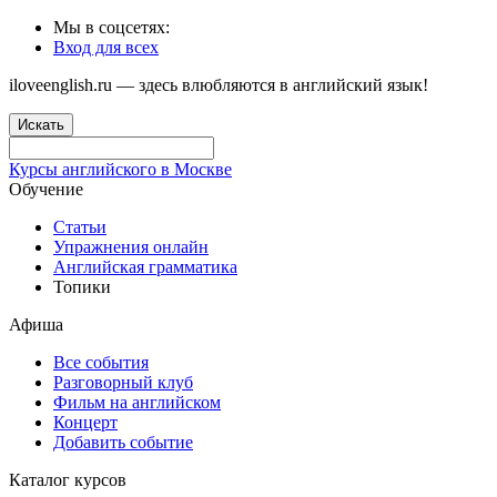
Мы в соцсетях:
Вход для всех
iloveenglish.ru — здесь влюбляются в английский язык!
Искать
Курсы английского в Москве
Обучение
Статьи
Упражнения онлайн
Английская грамматика
Топики
Афиша
Все события
Разговорный клуб
Фильм на английском
Концерт
Добавить событие
Каталог курсов