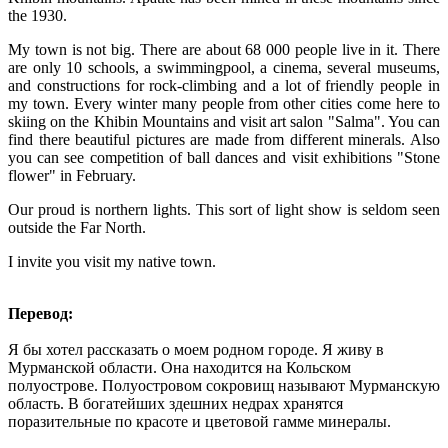
the 1930.
My town is not big. There are about 68 000 people live in it. There
are only 10 schools, a swimmingpool, a cinema, several museums,
and constructions for rock-climbing and a lot of friendly people in
my town. Every winter many people from other cities come here to
skiing on the Khibin Mountains and visit art salon "Salma". You can
find there beautiful pictures are made from different minerals. Also
you can see competition of ball dances and visit exhibitions "Stone
flower" in February.
Our proud is northern lights. This sort of light show is seldom seen
outside the Far North.
I invite you visit my native town.
Перевод:
Я бы хотел рассказать о моем родном городе. Я живу в
Мурманской области. Она находится на Кольском
полуострове. Полуостровом сокровищ называют Мурманскую
область. В богатейших здешних недрах хранятся
поразительные по красоте и цветовой гамме минералы.