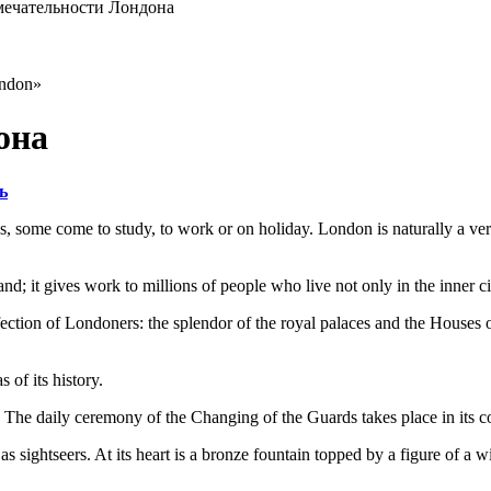
ечательности Лондона
ondon»
она
ь
some come to study, to work or on holiday. London is naturally a very
; it gives work to millions of people who live not only in the inner cit
fection of Londoners: the splendor of the royal palaces and the Houses o
 of its history.
. The daily ceremony of the Changing of the Guards takes place in its 
as sightseers. At its heart is a bronze fountain topped by a figure of a