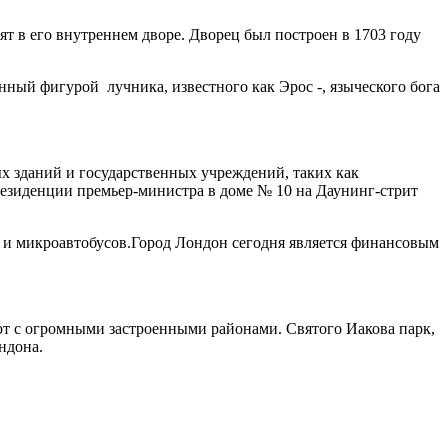
 в его внутреннем дворе. Дворец был построен в 1703 году
ный фигурой лучника, известного как Эрос -, языческого бога
х зданий и государственных учреждений, таких как
Резиденции премьер-министра в доме № 10 на Даунинг-стрит
и микроавтобусов.Город Лондон сегодня является финансовым
ют с огромными застроенными районами. Святого Иакова парк,
ндона.