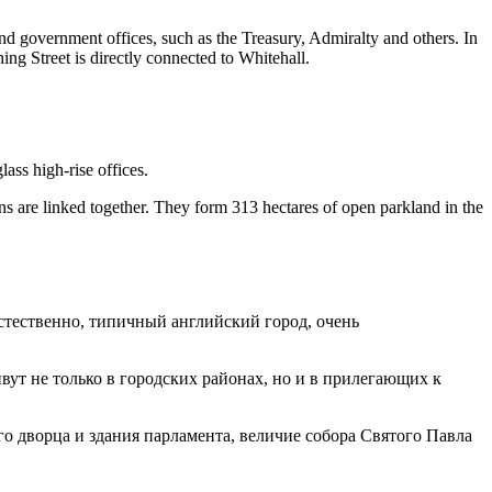
nd government offices, such as the Treasury, Admiralty and others. In
ng Street is directly connected to Whitehall.
ass high-rise offices.
s are linked together. They form 313 hectares of open parkland in the
естественно, типичный английский город, очень
ут не только в городских районах, но и в прилегающих к
 дворца и здания парламента, величие собора Святого Павла