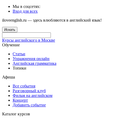
Мы в соцсетях:
Вход для всех
iloveenglish.ru — здесь влюбляются в английский язык!
Искать
Курсы английского в Москве
Обучение
Статьи
Упражнения онлайн
Английская грамматика
Топики
Афиша
Все события
Разговорный клуб
Фильм на английском
Концерт
Добавить событие
Каталог курсов