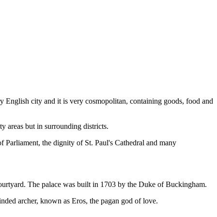
 English city and it is very cosmopolitan, containing goods, food and
y areas but in surrounding districts.
f Parliament, the dignity of St. Paul's Cathedral and many
courtyard. The palace was built in 1703 by the Duke of Buckingham.
 winded archer, known as Eros, the pagan god of love.