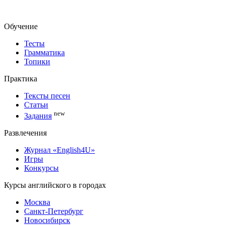
Обучение
Тесты
Грамматика
Топики
Практика
Тексты песен
Статьи
new
Задания
Развлечения
Журнал «English4U»
Игры
Конкурсы
Курсы английского в городах
Москва
Санкт-Петербург
Новосибирск