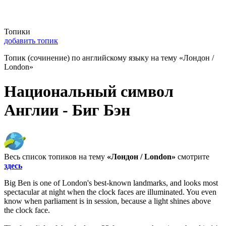
Топики
добавить топик
Топик (сочинение) по английскому языку на тему «Лондон /
London»
Национальный символ
Англии - Биг Бэн
Весь список топиков на тему
«Лондон / London»
смотрите
здесь
Big Ben is one of London's best-known landmarks, and looks most
spectacular at night when the clock faces are illuminated. You even
know when parliament is in session, because a light shines above
the clock face.