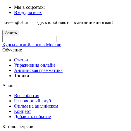
Мы в соцсетях:
Вход для всех
iloveenglish.ru — здесь влюбляются в английский язык!
Искать
Курсы английского в Москве
Обучение
Статьи
Упражнения онлайн
Английская грамматика
Топики
Афиша
Все события
Разговорный клуб
Фильм на английском
Концерт
Добавить событие
Каталог курсов