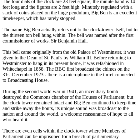
The four dials of the clock are 23 feet square, the minute hand is 14
feet long and the figures are 2 feet high. Minutely regulated with a
stack of coins placed on the huge pendulum, Big Ben is an excellent
timekeeper, which has rarely stopped.
The name Big Ben actually refers not to the clock-tower itself, but to
the thirteen ton bell hung within. The bell was named after the first
commissioner of works, Sir Benjamin Hall.
This bell came originally from the old Palace of Westminster, it was
given to the Dean of St. Paul's by William III. Before returning to
Westminster to hang in its present home, it was refashioned in
Whitechapel in 1858. The BBC first broadcast the chimes on the
31st December 1923 - there is a microphone in the turret connected
to Broadcasting House.
During the second world war in 1941, an incendiary bomb
destroyed the Commons chamber of the Houses of Parliament, but
the clock tower remained intact and Big Ben continued to keep time
and strike away the hours, its unique sound was broadcast to the
nation and around the world, a welcome reassurance of hope to all
who heard it.
There are even cells within the clock tower where Members of
Parliament can be imprisoned for a breach of parliamentary