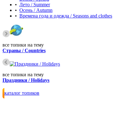
•
Лето / Summer
•
Осень / Autumn
•
Времена года и одежда / Seasons and clothes
все топики на тему
Страны / Countries
все топики на тему
Праздники / Holidays
каталог топиков