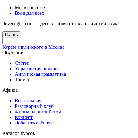
Мы в соцсетях:
Вход для всех
iloveenglish.ru — здесь влюбляются в английский язык!
Искать
Курсы английского в Москве
Обучение
Статьи
Упражнения онлайн
Английская грамматика
Топики
Афиша
Все события
Разговорный клуб
Фильм на английском
Концерт
Добавить событие
Каталог курсов