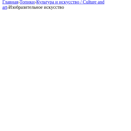
Главная
›
Топики
›
Культура и искусство / Culture and
art
›
Изобразительное искусство