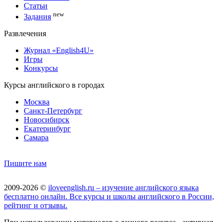
Статьи
new
Задания
Развлечения
Журнал «English4U»
Игры
Конкурсы
Курсы английского в городах
Москва
Санкт-Петербург
Новосибирск
Екатеринбург
Самара
Пишите нам
2009-2026 ©
iloveenglish.ru – изучение английского языка
бесплатно онлайн. Все курсы и школы английского в России,
рейтинг и отзывы.