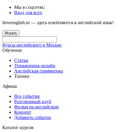
Мы в соцсетях:
Вход для всех
iloveenglish.ru — здесь влюбляются в английский язык!
Искать
Курсы английского в Москве
Обучение
Статьи
Упражнения онлайн
Английская грамматика
Топики
Афиша
Все события
Разговорный клуб
Фильм на английском
Концерт
Добавить событие
Каталог курсов