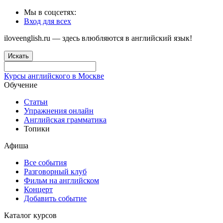
Мы в соцсетях:
Вход для всех
iloveenglish.ru — здесь влюбляются в английский язык!
Искать
Курсы английского в Москве
Обучение
Статьи
Упражнения онлайн
Английская грамматика
Топики
Афиша
Все события
Разговорный клуб
Фильм на английском
Концерт
Добавить событие
Каталог курсов