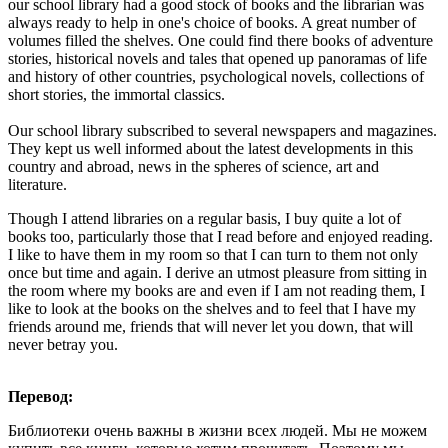
our school library had a good stock of books and the librarian was
always ready to help in one's choice of books. A great number of
volumes filled the shelves. One could find there books of adventure
stories, historical novels and tales that opened up panoramas of life
and history of other countries, psychological novels, collections of
short stories, the immortal classics.
Our school library subscribed to several newspapers and magazines.
They kept us well informed about the latest developments in this
country and abroad, news in the spheres of science, art and
literature.
Though I attend libraries on a regular basis, I buy quite a lot of
books too, particularly those that I read before and enjoyed reading.
I like to have them in my room so that I can turn to them not only
once but time and again. I derive an utmost pleasure from sitting in
the room where my books are and even if I am not reading them, I
like to look at the books on the shelves and to feel that I have my
friends around me, friends that will never let you down, that will
never betray you.
Перевод:
Библиотеки очень важны в жизни всех людей. Мы не можем