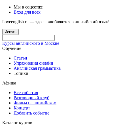
Мы в соцсетях:
Вход для всех
iloveenglish.ru — здесь влюбляются в английский язык!
Искать
Курсы английского в Москве
Обучение
Статьи
Упражнения онлайн
Английская грамматика
Топики
Афиша
Все события
Разговорный клуб
Фильм на английском
Концерт
Добавить событие
Каталог курсов