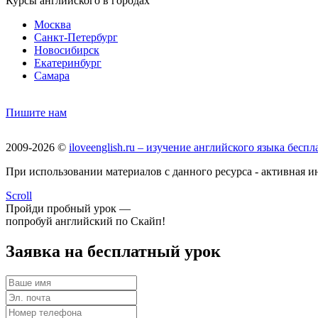
Курсы английского в городах
Москва
Санкт-Петербург
Новосибирск
Екатеринбург
Самара
Пишите нам
2009-2026 ©
iloveenglish.ru – изучение английского языка бес
При использовании материалов с данного ресурса - активная инд
Scroll
Пройди пробный урок —
попробуй английский по Скайп!
Заявка на бесплатный урок