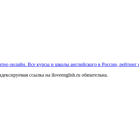
платно онлайн. Все курсы и школы английского в России, рейтинг
ексируемая ссылка на iloveenglish.ru обязательна.