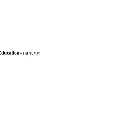
Education»
на тему: