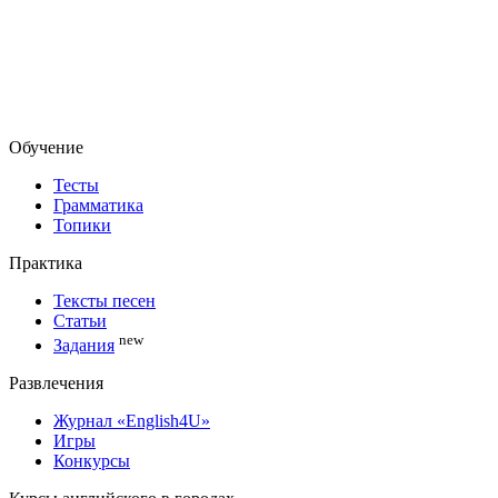
Обучение
Тесты
Грамматика
Топики
Практика
Тексты песен
Статьи
new
Задания
Развлечения
Журнал «English4U»
Игры
Конкурсы