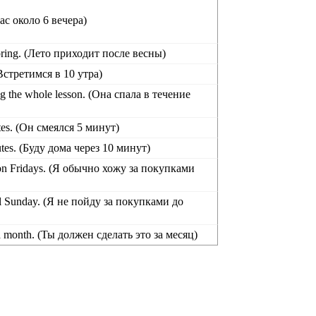
час около 6 вечера)
pring. (Лето приходит после весны)
(Встретимся в 10 утра)
ng the whole lesson. (Она спала в течение
tes. (Он смеялся 5 минут)
nutes. (Буду дома через 10 минут)
 on Fridays. (Я обычно хожу за покупками
ill Sunday. (Я не пойду за покупками до
 a month. (Ты должен сделать это за месяц)