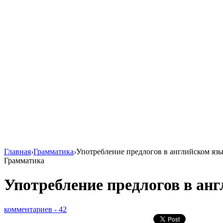
Главная
›
Грамматика
›
Употребление предлогов в английском яз
Грамматика
Употребление предлогов в ан
комментариев - 42