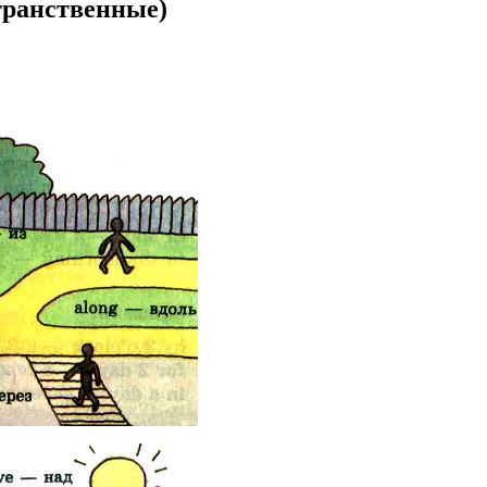
транственные)