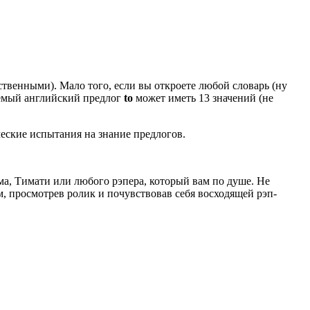
ственными). Мало того, если вы откроете любой словарь (ну
уемый английский предлог
to
может иметь 13 значений (не
ческие испытания на знание предлогов.
ма, Тимати или любого рэпера, который вам по душе. Не
м, просмотрев ролик и почувствовав себя восходящей рэп-