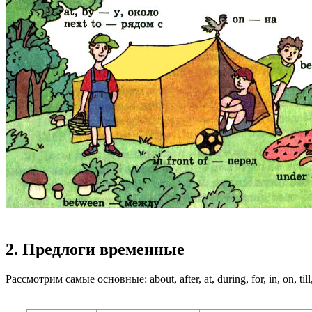
2. Предлоги временные
Рассмотрим самые основные: about, after, at, during, for, in, on, till