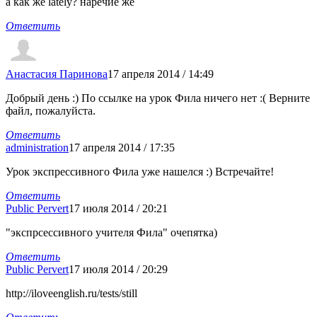
а как же lately? наречие же
Ответить
Анастасия Паринова
17 апреля 2014 / 14:49
Добрый день :) По ссылке на урок Фила ничего нет :( Верните
файл, пожалуйста.
Ответить
administration
17 апреля 2014 / 17:35
Урок экспрессивного Фила уже нашелся :) Встречайте!
Ответить
Public Pervert
17 июля 2014 / 20:21
"экспрсессивного учителя Фила" очепятка)
Ответить
Public Pervert
17 июля 2014 / 20:29
http://iloveenglish.ru/tests/still