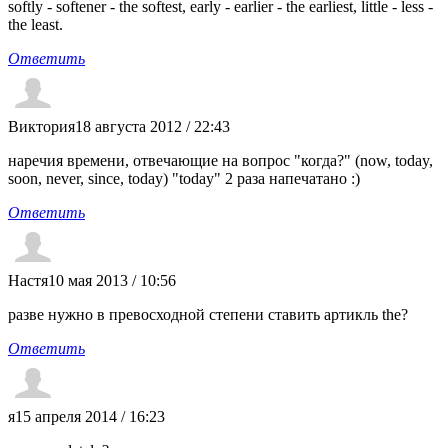
softly - softener - the softest, early - earlier - the earliest, little - less -
the least.
Ответить
Виктория
18 августа 2012 / 22:43
наречия времени, отвечающие на вопрос "когда?" (now, today,
soon, never, since, today) "today" 2 раза напечатано :)
Ответить
Настя
10 мая 2013 / 10:56
разве нужно в превосходной степени ставить артикль the?
Ответить
я
15 апреля 2014 / 16:23