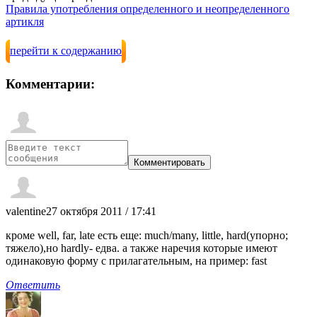
Правила употребления определенного и неопределенного
артикля
перейти к содержанию
Комментарии:
valentine
27 октября 2011 / 17:41
кроме well, far, late есть еще: much/many, little, hard(упорно;
тяжело),но hardly- едва. а также наречия которые имеют
одинаковую форму с прилагательным, на пример: fast
Ответить