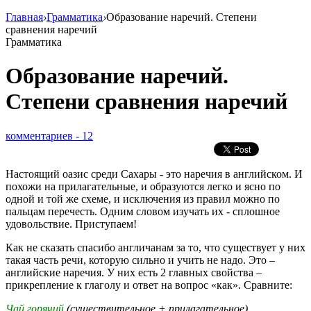
Главная
›
Грамматика
›
Образование наречий. Степени
сравнения наречий
Грамматика
Образование наречий.
Степени сравнения наречий
комментариев - 12
Настоящий оазис среди Сахары - это наречия в английском. И
похожи на прилагательные, и образуются легко и ясно по
одной и той же схеме, и исключения из правил можно по
пальцам перечесть. Одним словом изучать их - сплошное
удовольствие. Приступаем!
Как не сказать спасибо англичанам за то, что существует у них
такая часть речи, которую сильно и учить не надо. Это –
английские наречия. У них есть 2 главных свойства –
прикрепление к глаголу и ответ на вопрос «как». Сравните:
Чай горячий
(существительное + прилагательное)