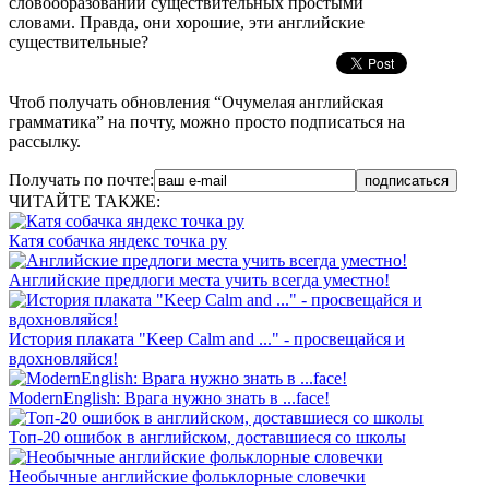
словообразовании существительных простыми
словами
.
Правда, они хорошие, эти английские
существительные?
Чтоб получать обновления “Очумелая английская
грамматика” на почту, можно просто подписаться на
рассылку.
Получать по почте:
ЧИТАЙТЕ ТАКЖЕ:
Катя собачка яндекс точка ру
Английские предлоги места учить всегда уместно!
История плаката "Keep Calm and ..." - просвещайся и
вдохновляйся!
ModernEnglish: Врага нужно знать в ...face!
Топ-20 ошибок в английском, доставшиеся со школы
Необычные английские фольклорные словечки