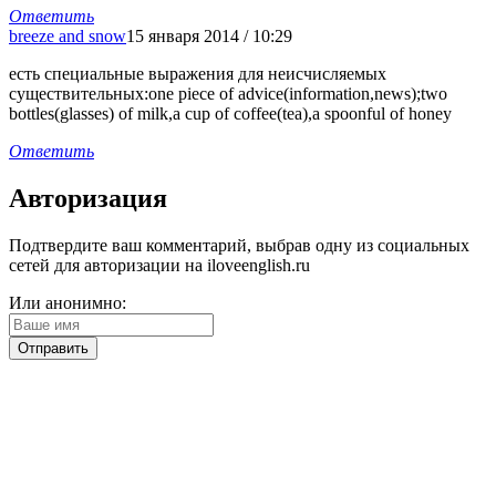
Ответить
breeze and snow
15 января 2014 / 10:29
есть специальные выражения для неисчисляемых
существительных:one piece of advice(information,news);two
bottles(glasses) of milk,a cup of coffee(tea),a spoonful of honey
Ответить
Авторизация
Подтвердите ваш комментарий, выбрав одну из социальных
сетей для авторизации на iloveenglish.ru
Или анонимно: