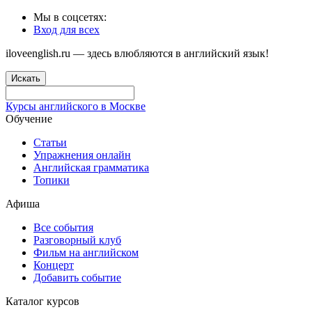
Мы в соцсетях:
Вход для всех
iloveenglish.ru — здесь влюбляются в английский язык!
Искать
Курсы английского в Москве
Обучение
Статьи
Упражнения онлайн
Английская грамматика
Топики
Афиша
Все события
Разговорный клуб
Фильм на английском
Концерт
Добавить событие
Каталог курсов