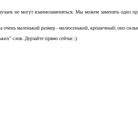
учаев не могут взаимозаменяться. Мы можем заменять одно при
а очень маленький размер - малюсенький, крошечный; оно силь
ких" слов. Дерзайте прямо сейчас ;)