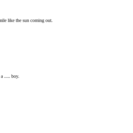
mile like the sun coming out.
 ..... boy.