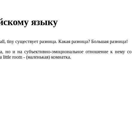
йскому языку
ll, tiny существует разница. Какая разница? Большая разница!
та, но и на субъективно-эмоциональное отношение к нему со
 little room - (маленькая) комнатка.