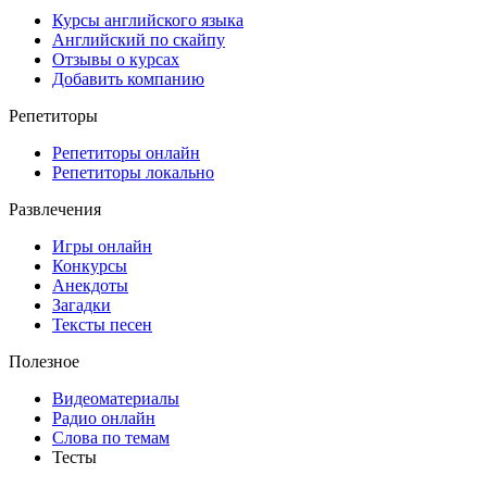
Курсы английского языка
Английский по скайпу
Отзывы о курсах
Добавить компанию
Репетиторы
Репетиторы онлайн
Репетиторы локально
Развлечения
Игры онлайн
Конкурсы
Анекдоты
Загадки
Тексты песен
Полезное
Видеоматериалы
Радио онлайн
Слова по темам
Тесты