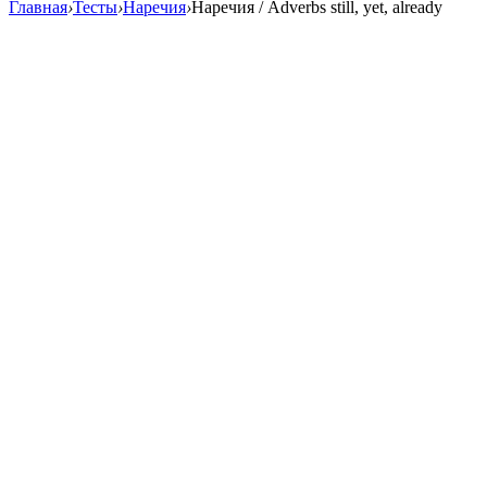
Главная
›
Тесты
›
Наречия
›
Наречия / Adverbs still, yet, already