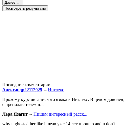
Посмотреть результаты
Последние комментарии
Александр22112025
Инглекс
Прохожу курс английского языка в Инглекс. В целом доволен,
с преподавателем п...
Лера Язагит
Пишем интересный расск...
why u ghosted her like i mean уже 14 лет прошло and u don't