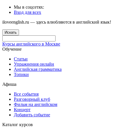
Мы в соцсетях:
Вход для всех
iloveenglish.ru — здесь влюбляются в английский язык!
Искать
Курсы английского в Москве
Обучение
Статьи
Упражнения онлайн
Английская грамматика
Топики
Афиша
Все события
Разговорный клуб
Фильм на английском
Концерт
Добавить событие
Каталог курсов