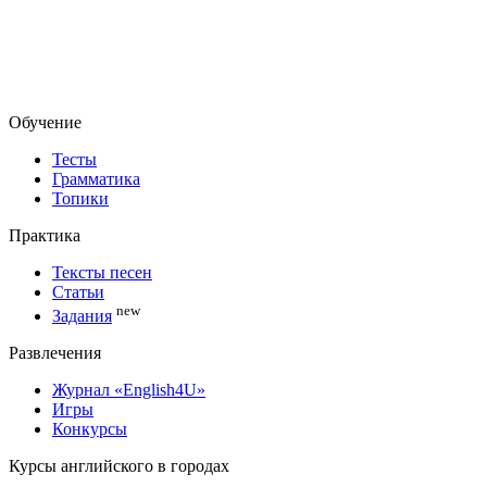
Обучение
Тесты
Грамматика
Топики
Практика
Тексты песен
Статьи
new
Задания
Развлечения
Журнал «English4U»
Игры
Конкурсы
Курсы английского в городах