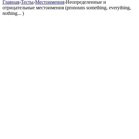
Главная
›
Тесты
›
Местоимения
›
Неопределенные и
отрицательные местоимения (pronouns something, everything,
nothing... )