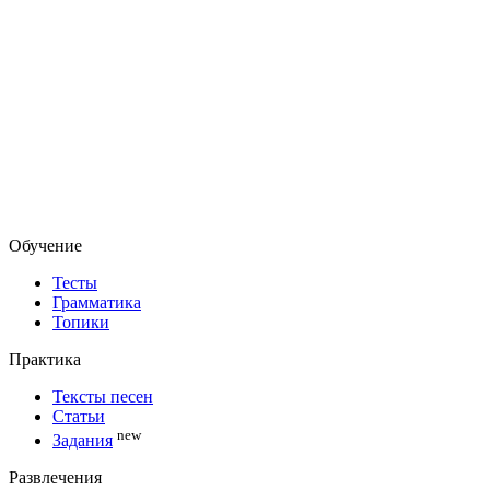
Обучение
Тесты
Грамматика
Топики
Практика
Тексты песен
Статьи
new
Задания
Развлечения