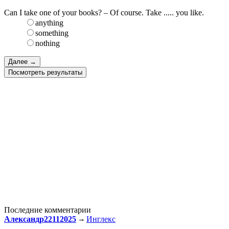
Can I take one of your books? – Of course. Take ..... you like.
anything
something
nothing
Посмотреть результаты
Последние комментарии
Александр22112025
Инглекс