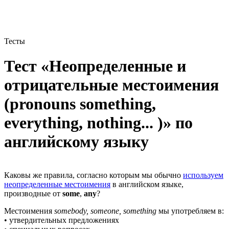
Тесты
Тест «Неопределенные и
отрицательные местоимения
(pronouns something,
everything, nothing... )»
по
английскому языку
Каковы же правила, согласно которым мы обычно
используем
неопределенные местоимения
в английском языке,
производные от
some
,
any
?
Местоимения
somebody, someone, something
мы употребляем в:
• утвердительных предложениях