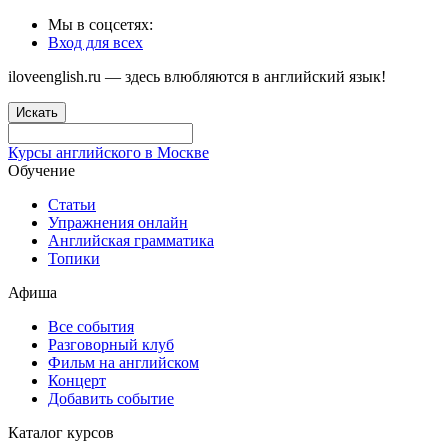
Мы в соцсетях:
Вход для всех
iloveenglish.ru — здесь влюбляются в английский язык!
Искать
Курсы английского в Москве
Обучение
Статьи
Упражнения онлайн
Английская грамматика
Топики
Афиша
Все события
Разговорный клуб
Фильм на английском
Концерт
Добавить событие
Каталог курсов