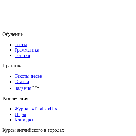
Обучение
Тесты
Грамматика
Топики
Практика
Тексты песен
Статьи
new
Задания
Развлечения
Журнал «English4U»
Игры
Конкурсы
Курсы английского в городах