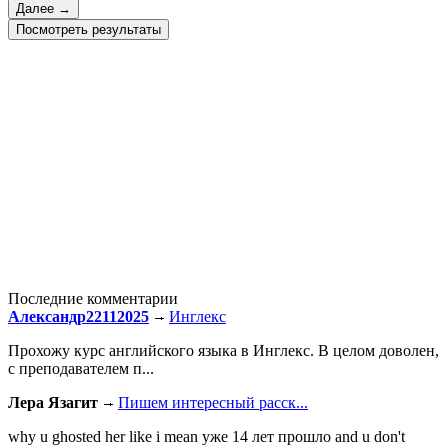
Посмотреть результаты
Последние комментарии
Александр22112025
Инглекс
Прохожу курс английского языка в Инглекс. В целом доволен,
с преподавателем п...
Лера Язагит
Пишем интересный расск...
why u ghosted her like i mean уже 14 лет прошло and u don't