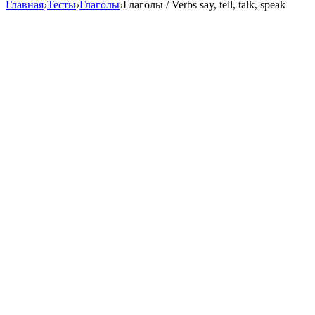
Главная
›
Тесты
›
Глаголы
›
Глаголы / Verbs say, tell, talk, speak