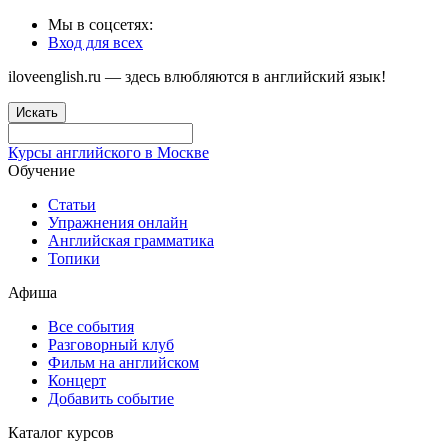
Мы в соцсетях:
Вход для всех
iloveenglish.ru — здесь влюбляются в английский язык!
Искать
Курсы английского в Москве
Обучение
Статьи
Упражнения онлайн
Английская грамматика
Топики
Афиша
Все события
Разговорный клуб
Фильм на английском
Концерт
Добавить событие
Каталог курсов