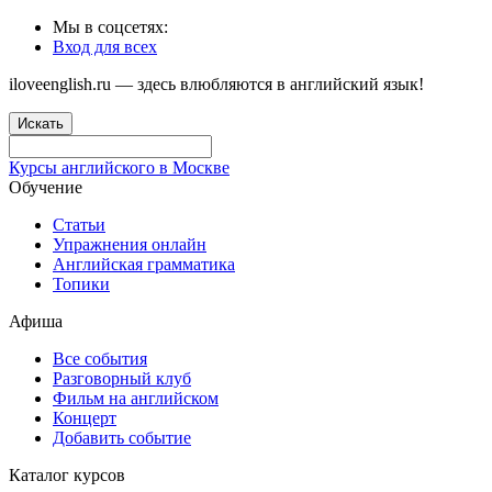
Мы в соцсетях:
Вход для всех
iloveenglish.ru — здесь влюбляются в английский язык!
Искать
Курсы английского в Москве
Обучение
Статьи
Упражнения онлайн
Английская грамматика
Топики
Афиша
Все события
Разговорный клуб
Фильм на английском
Концерт
Добавить событие
Каталог курсов