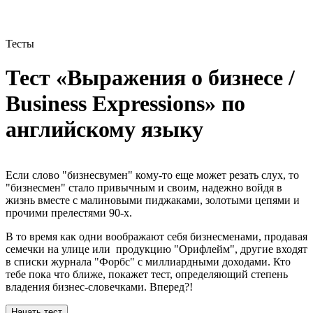
Тесты
Тест «Выражения о бизнесе /
Business Expressions»
по
английскому языку
Если слово "бизнесвумен" кому-то еще может резать слух, то
"бизнесмен" стало привычным и своим, надежно войдя в
жизнь вместе с малиновыми пиджаками, золотыми цепями и
прочими прелестями 90-х.
В то время как одни воображают себя бизнесменами, продавая
семечки на улице или продукцию "Орифлейм", другие входят
в списки журнала "Форбс" с миллиардными доходами. Кто
тебе пока что ближе, покажет тест, определяющий степень
владения бизнес-словечками. Вперед?!