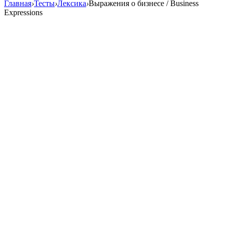
Главная
›
Тесты
›
Лексика
›
Выражения о бизнесе / Business
Expressions