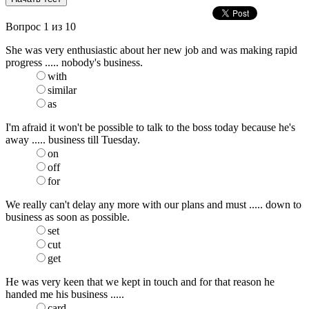
Вопрос
1
из 10
She was very enthusiastic about her new job and was making rapid
progress ..... nobody's business.
with
similar
as
I'm afraid it won't be possible to talk to the boss today because he's
away ..... business till Tuesday.
on
off
for
We really can't delay any more with our plans and must ..... down to
business as soon as possible.
set
cut
get
He was very keen that we kept in touch and for that reason he
handed me his business .....
card