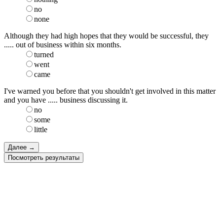
no
none
Although they had high hopes that they would be successful, they
..... out of business within six months.
turned
went
came
I've warned you before that you shouldn't get involved in this matter
and you have ..... business discussing it.
no
some
little
Посмотреть результаты