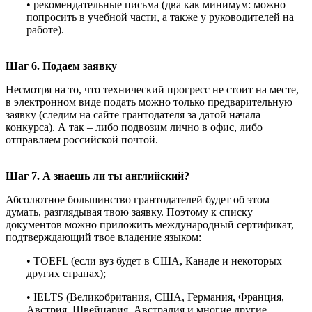
• рекомендательные письма (два как минимум: можно
попросить в учебной части, а также у руководителей на
работе).
Шаг 6. Подаем заявку
Несмотря на то, что технический прогресс не стоит на месте,
в электронном виде подать можно только предварительную
заявку (следим на сайте грантодателя за датой начала
конкурса). А так – либо подвозим лично в офис, либо
отправляем российской почтой.
Шаг 7. А знаешь ли ты английский?
Абсолютное большинство грантодателей будет об этом
думать, разглядывая твою заявку. Поэтому к списку
документов можно приложить международный сертификат,
подтверждающий твое владение языком:
• TOEFL (если вуз будет в США, Канаде и некоторых
других странах);
• IELTS (Великобритания, США, Германия, Франция,
Австрия, Швейцария, Австралия и многие другие