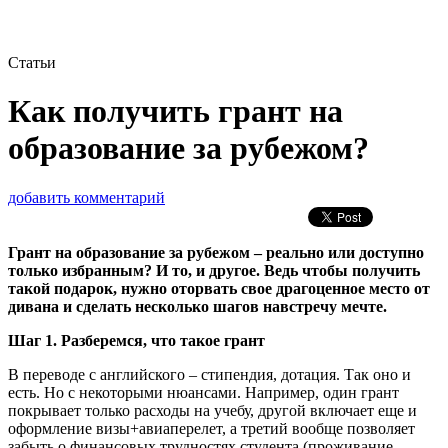
Статьи
Как получить грант на
образование за рубежом?
добавить комментарий
Грант на образование за рубежом – реально или доступно
только избранным? И то, и другое. Ведь чтобы получить
такой подарок, нужно оторвать свое драгоценное место от
дивана и сделать несколько шагов навстречу мечте.
Шаг 1. Разберемся, что такое грант
В переводе с английского – стипендия, дотация. Так оно и
есть. Но с некоторыми нюансами. Например, один грант
покрывает только расходы на учебу, другой включает еще и
оформление визы+авиаперелет, а третий вообще позволяет
забыть о финансовых трудностях студента (проживание,