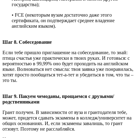
государства);
• FCE (некоторым вузам достаточно даже этого
сертификата, он подтверждает среднее владение
английским языком).
Шаг 8. Собеседование
Если тебе пришло приглашение на собеседование, то знай:
птица счастья уже практически в твоих руках. И готовься: с
вероятностью в 99,99% оно будет проходить на английском
языке. Волноваться нет смысла: твоя заявка уже понравилась,
хотят просто пообщаться тет-а-тет и убедиться в том, что ты –
это ты.
Шаг 9. Пакуем чемоданы, прощаемся с друзьями/
родственниками
Грант получен. В зависимости от вуза и грантодателя тебе,
может, придется сдавать экзамены в колледж/университет на
общих основаниях. И, если экзамены завалишь, то грант
отзовут. Поэтому не расслабляйся.