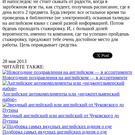
И напоследок: не стоит скакать от радости, когда в
зарубежном вузе ты, как студент, получишь расписание, где в
день всего 2 предмета. Будь уверен: все остальное время ты
проведешь в библиотеке (не электронной), осваивая талмуды
на английском языке с самой разной информацией. Потом
будешь проходить стажировку. И, с большой долей
вероятности, именно та компания, где ты успешно пройдешь
стажировку, предложит тебе очень достойное место для
работы. Цель оправдывает средства.
28 мая 2013
ЧИТАЙТЕ ТАКЖЕ:
Новогодние поздравления на английском — в ассортименте
Английские антикомплименты или «неджентльменский
набор»
Звездный английский или английский от Чуковского до
Путина
Подборка самых вкусных английских идиом о еде