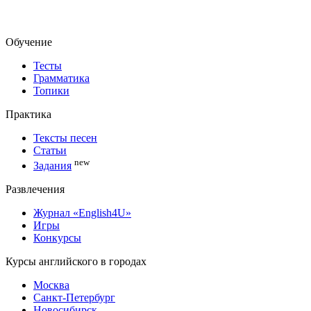
Обучение
Тесты
Грамматика
Топики
Практика
Тексты песен
Статьи
new
Задания
Развлечения
Журнал «English4U»
Игры
Конкурсы
Курсы английского в городах
Москва
Санкт-Петербург
Новосибирск