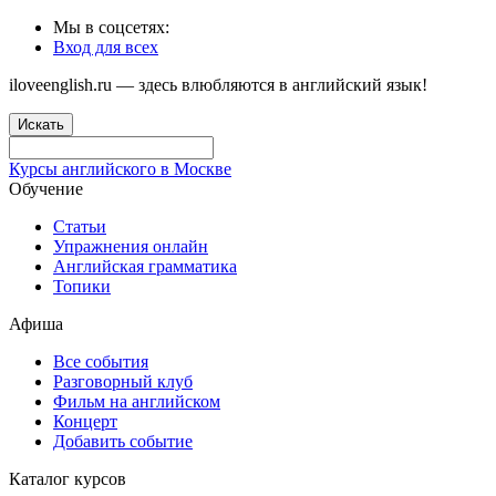
Мы в соцсетях:
Вход для всех
iloveenglish.ru — здесь влюбляются в английский язык!
Искать
Курсы английского в Москве
Обучение
Статьи
Упражнения онлайн
Английская грамматика
Топики
Афиша
Все события
Разговорный клуб
Фильм на английском
Концерт
Добавить событие
Каталог курсов