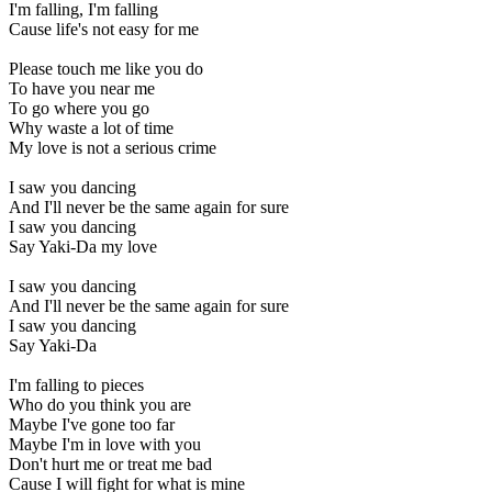
I'm falling, I'm falling
Cause life's not easy for me
Please touch me like you do
To have you near me
To go where you go
Why waste a lot of time
My love is not a serious crime
I saw you dancing
And I'll never be the same again for sure
I saw you dancing
Say Yaki-Da my love
I saw you dancing
And I'll never be the same again for sure
I saw you dancing
Say Yaki-Da
I'm falling to pieces
Who do you think you are
Maybe I've gone too far
Maybe I'm in love with you
Don't hurt me or treat me bad
Cause I will fight for what is mine