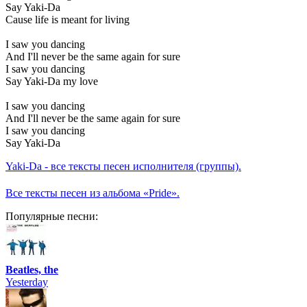
Say Yaki-Da
Cause life is meant for living
I saw you dancing
And I'll never be the same again for sure
I saw you dancing
Say Yaki-Da my love
I saw you dancing
And I'll never be the same again for sure
I saw you dancing
Say Yaki-Da
Yaki-Da - все тексты песен исполнителя (группы).
Все тексты песен из альбома «Pride».
Популярные песни:
Beatles, the
Yesterday