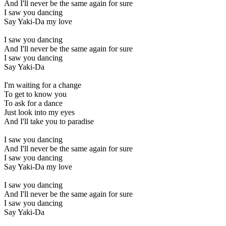
And I'll never be the same again for sure
I saw you dancing
Say Yaki-Da my love
I saw you dancing
And I'll never be the same again for sure
I saw you dancing
Say Yaki-Da
I'm waiting for a change
To get to know you
To ask for a dance
Just look into my eyes
And I'll take you to paradise
I saw you dancing
And I'll never be the same again for sure
I saw you dancing
Say Yaki-Da my love
I saw you dancing
And I'll never be the same again for sure
I saw you dancing
Say Yaki-Da