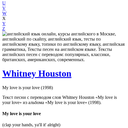
U
V
W
X
Y
Z
Whitney Houston
My love is your love (1998)
Текст песни с переводом слов Whitney Houston «My love is
your love» из альбома «My love is your love» (1998).
My love is your love
(clap your hands, ya'll it' alright)