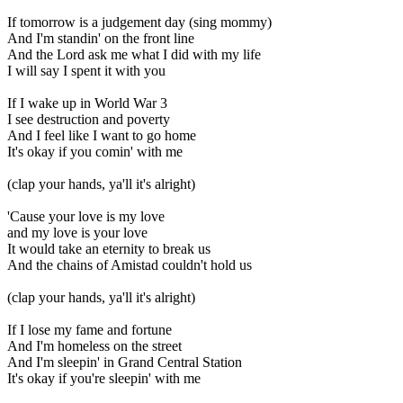
If tomorrow is a judgement day (sing mommy)
And I'm standin' on the front line
And the Lord ask me what I did with my life
I will say I spent it with you
If I wake up in World War 3
I see destruction and poverty
And I feel like I want to go home
It's okay if you comin' with me
(clap your hands, ya'll it's alright)
'Cause your love is my love
and my love is your love
It would take an eternity to break us
And the chains of Amistad couldn't hold us
(clap your hands, ya'll it's alright)
If I lose my fame and fortune
And I'm homeless on the street
And I'm sleepin' in Grand Central Station
It's okay if you're sleepin' with me