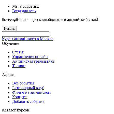
Мы в соцсетях:
Вход для всех
iloveenglish.ru — здесь влюбляются в английский язык!
Искать
Курсы английского в Москве
Обучение
Статьи
Упражнения онлайн
Английская грамматика
Топики
Афиша
Все события
Разговорный клуб
Фильм на английском
Концерт
Добавить событие
Каталог курсов