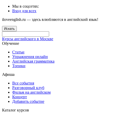
Мы в соцсетях:
Вход для всех
iloveenglish.ru — здесь влюбляются в английский язык!
Искать
Курсы английского в Москве
Обучение
Статьи
Упражнения онлайн
Английская грамматика
Топики
Афиша
Все события
Разговорный клуб
Фильм на английском
Концерт
Добавить событие
Каталог курсов