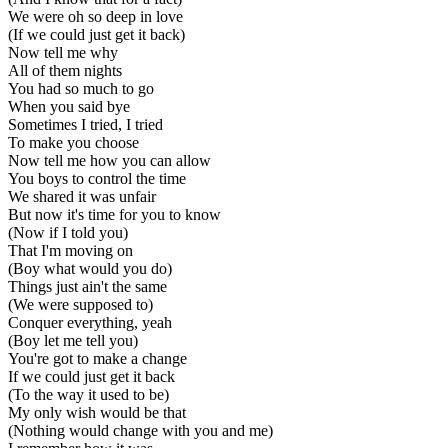
We were oh so deep in love
(If we could just get it back)
Now tell me why
All of them nights
You had so much to go
When you said bye
Sometimes I tried, I tried
To make you choose
Now tell me how you can allow
You boys to control the time
We shared it was unfair
But now it's time for you to know
(Now if I told you)
That I'm moving on
(Boy what would you do)
Things just ain't the same
(We were supposed to)
Conquer everything, yeah
(Boy let me tell you)
You're got to make a change
If we could just get it back
(To the way it used to be)
My only wish would be that
(Nothing would change with you and me)