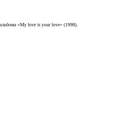
льбома «My love is your love» (1998).