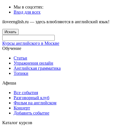
Мы в соцсетях:
Вход для всех
iloveenglish.ru — здесь влюбляются в английский язык!
Искать
Курсы английского в Москве
Обучение
Статьи
Упражнения онлайн
Английская грамматика
Топики
Афиша
Все события
Разговорный клуб
Фильм на английском
Концерт
Добавить событие
Каталог курсов