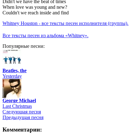
Didn't we have the beat of times
When love was young and new?
Couldn't we reach inside and find
Whitney Houston - все тексты песен исполнителя (группы).
Все тексты песен из альбома «Whitney».
Популярные песни:
Beatles, the
Yesterday
George Michael
Last Christmas
Следующая песня
Предыдущая песня
Комментарии: