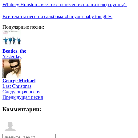
Whitney Houston - все тексты песен исполнителя (группы).
Все тексты песен из альбома «I'm your baby tonight».
Популярные песни:
Beatles, the
Yesterday
George Michael
Last Christmas
Следующая песня
Предыдущая песня
Комментарии: