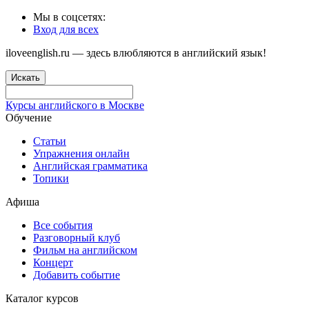
Мы в соцсетях:
Вход для всех
iloveenglish.ru — здесь влюбляются в английский язык!
Искать
Курсы английского в Москве
Обучение
Статьи
Упражнения онлайн
Английская грамматика
Топики
Афиша
Все события
Разговорный клуб
Фильм на английском
Концерт
Добавить событие
Каталог курсов