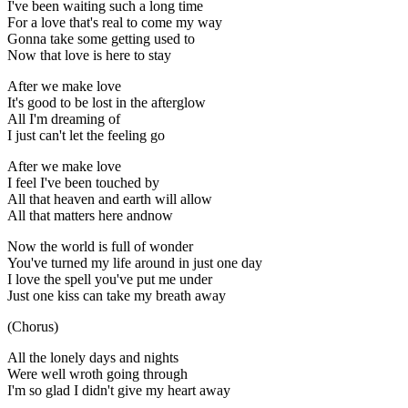
I've been waiting such a long time
For a love that's real to come my way
Gonna take some getting used to
Now that love is here to stay
After we make love
It's good to be lost in the afterglow
All I'm dreaming of
I just can't let the feeling go
After we make love
I feel I've been touched by
All that heaven and earth will allow
All that matters here andnow
Now the world is full of wonder
You've turned my life around in just one day
I love the spell you've put me under
Just one kiss can take my breath away
(Chorus)
All the lonely days and nights
Were well wroth going through
I'm so glad I didn't give my heart away